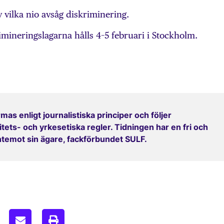
av vilka nio avsåg diskriminering.
mineringslagarna hålls 4–5 februari i Stockholm.
mas enligt journalistiska principer och följer
ets- och yrkesetiska regler. Tidningen har en fri och
entemot sin ägare, fackförbundet SULF.