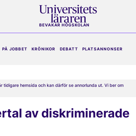
BEVAKAR HÖGSKOLAN
PÅ JOBBET
KRÖNIKOR
DEBATT
PLATSANNONSER
år tidigare hemsida och kan därför se annorlunda ut. Vi ber om
rtal av diskriminerade