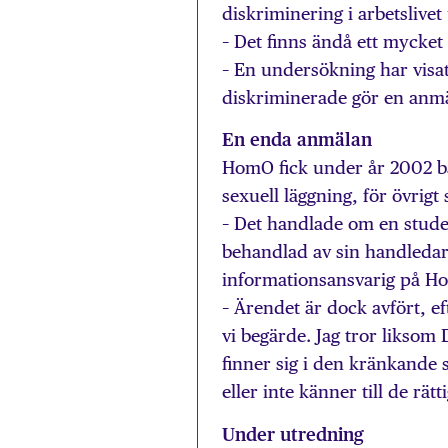
diskriminering i arbetslivet 
– Det finns ändå ett mycket
– En undersökning har visat
diskriminerade gör en anmäl
En enda anmälan
HomO fick under år 2002 b
sexuell läggning, för övrig
– Det handlade om en studen
behandlad av sin handledar
informationsansvarig på H
– Ärendet är dock avfört, 
vi begärde. Jag tror liksom
finner sig i den kränkande 
eller inte känner till de rä
Under utredning