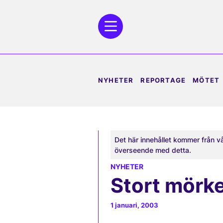
NYHETER
REPORTAGE
MÖTET
Det här innehållet kommer från v
överseende med detta.
NYHETER
Stort mörke
1 januari, 2003