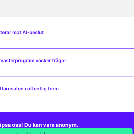
terar mot AI-beslut
 masterprogram väcker frågor
lärosäten i offentlig form
ipsa oss! Du kan vara anonym.