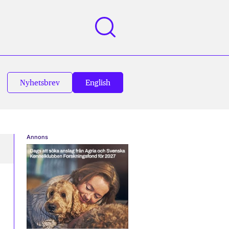
Nyhetsbrev
English
Annons