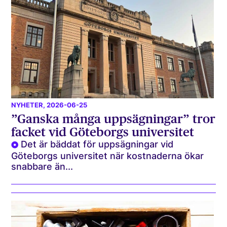
NYHETER
, 2026-06-25
”Ganska många uppsägningar” tror
facket vid Göteborgs universitet
Det är bäddat för uppsägningar vid
Göteborgs universitet när kostnaderna ökar
snabbare än...