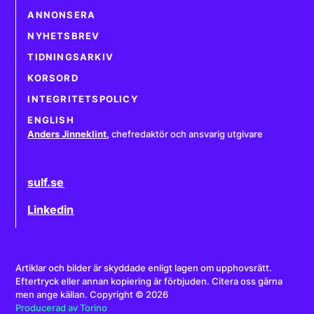
ANNONSERA
NYHETSBREV
TIDNINGSARKIV
KORSORD
INTEGRITETSPOLICY
ENGLISH
Anders Jinneklint
,
chefredaktör och ansvarig utgivare
sulf.se
Linkedin
Artiklar och bilder är skyddade enligt lagen om upphovsrätt.
Eftertryck eller annan kopiering är förbjuden. Citera oss gärna
men ange källan. Copyright © 2026
Producerad av Torino