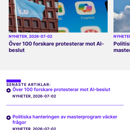
NYHETER
, 2026-07-02
NYHETE
Över 100 forskare protesterar mot AI-
Politi
beslut
master
SENASTE ARTIKLAR:
Över 100 forskare protesterar mot AI-beslut
NYHETER
, 2026-07-02
Politiska hanteringen av masterprogram väcker
frågor
NYHETER
, 2026-07-02