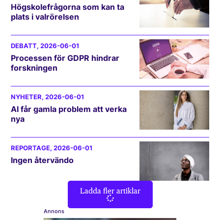
Högskolefrågorna som kan ta
plats i valrörelsen
DEBATT
, 2026-06-01
Processen för GDPR hindrar
forskningen
NYHETER
, 2026-06-01
AI får gamla problem att verka
nya
REPORTAGE
, 2026-06-01
Ingen återvändo
Ladda fler artiklar
Annons