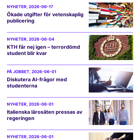
NYHETER
, 2026-06-17
Ökade utgifter för vetenskaplig
publicering
NYHETER
, 2026-06-04
KTH får nej igen – terrordömd
student blir kvar
PÅ JOBBET
, 2026-06-01
Diskutera AI-frågor med
studenterna
NYHETER
, 2026-06-01
Italienska lärosäten pressas av
regeringen
NYHETER
, 2026-06-01