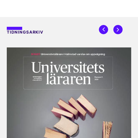
TIDNINGSARKIV