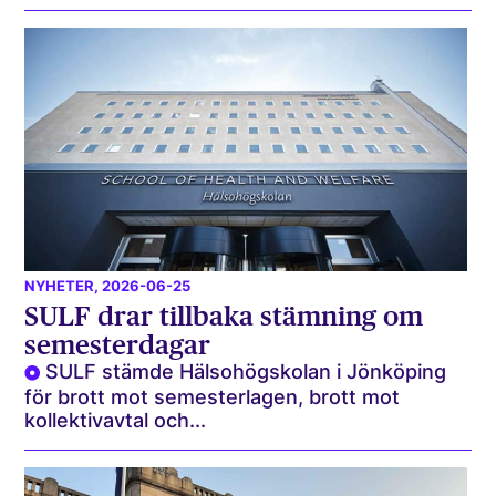
NYHETER
, 2026-06-25
SULF drar tillbaka stämning om
semesterdagar
SULF stämde Hälsohögskolan i Jönköping
för brott mot semesterlagen, brott mot
kollektivavtal och...