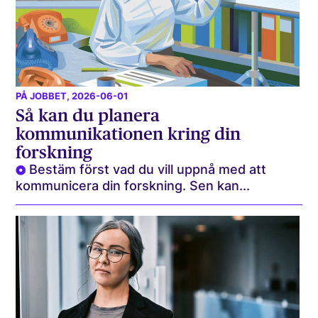
PÅ JOBBET
, 2026-06-01
Så kan du planera
kommunikationen kring din
forskning
Bestäm först vad du vill uppnå med att
kommunicera din forskning. Sen kan...