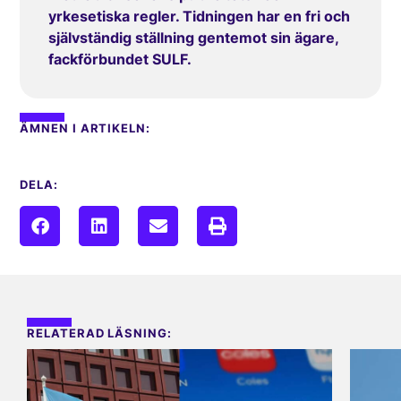
yrkesetiska regler. Tidningen har en fri och
självständig ställning gentemot sin ägare,
fackförbundet SULF.
ÄMNEN I ARTIKELN:
DELA:
RELATERAD LÄSNING: