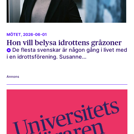
MÖTET
, 2026-06-01
Hon vill belysa idrottens gråzoner
De flesta svenskar är någon gång i livet med
i en idrottsförening. Susanne...
Annons