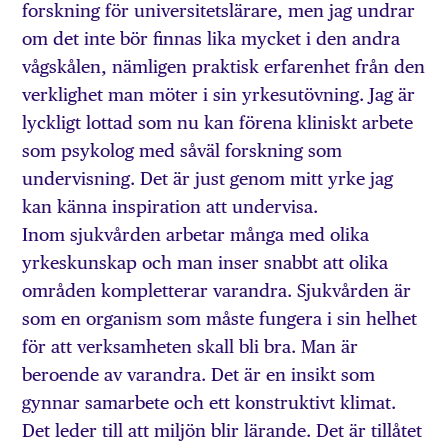
forskning för universitetslärare, men jag undrar
om det inte bör finnas lika mycket i den andra
vågskålen, nämligen praktisk erfarenhet från den
verklighet man möter i sin yrkesutövning. Jag är
lyckligt lottad som nu kan förena kliniskt arbete
som psykolog med såväl forskning som
undervisning. Det är just genom mitt yrke jag
kan känna inspiration att undervisa.
Inom sjukvården arbetar många med olika
yrkeskunskap och man inser snabbt att olika
områden kompletterar varandra. Sjukvården är
som en organism som måste fungera i sin helhet
för att verksamheten skall bli bra. Man är
beroende av varandra. Det är en insikt som
gynnar samarbete och ett konstruktivt klimat.
Det leder till att miljön blir lärande. Det är tillåtet