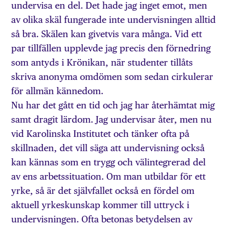
undervisa en del. Det hade jag inget emot, men
av olika skäl fungerade inte undervisningen alltid
så bra. Skälen kan givetvis vara många. Vid ett
par tillfällen upplevde jag precis den förnedring
som antyds i Krönikan, när studenter tillåts
skriva anonyma omdömen som sedan cirkulerar
för allmän kännedom.
Nu har det gått en tid och jag har återhämtat mig
samt dragit lärdom. Jag undervisar åter, men nu
vid Karolinska Institutet och tänker ofta på
skillnaden, det vill säga att undervisning också
kan kännas som en trygg och välintegrerad del
av ens arbetssituation. Om man utbildar för ett
yrke, så är det självfallet också en fördel om
aktuell yrkeskunskap kommer till uttryck i
undervisningen. Ofta betonas betydelsen av