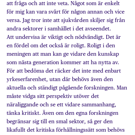
att fråga och att inte veta. Något som är enkelt
för mig kan vara svårt för någon annan och vice
versa. Jag tror inte att sjukvården skiljer sig från
andra sektorer i samhället i det avseendet.
Att undervisa är viktigt och nödvändigt. Det är
en fördel om det också är roligt. Roligt i den
meningen att man kan ge vidare den kunskap
som nästa generation kommer att ha nytta av.
För att bedöma det räcker det inte med enbart
yrkeserfarenhet, utan där behövs även den
aktuella och ständigt pågående forskningen. Man
måste vidga sitt perspektiv utöver det
näraliggande och se ett vidare sammanhang,
tänka kritiskt. Även om den egna forskningen
begränsar sig till en smal sektor, så ger den
likafullt det kritiska förhållningssätt som behövs