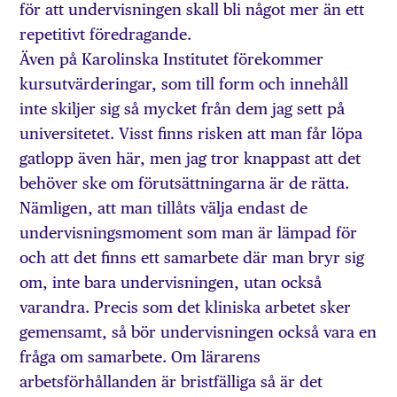
för att undervisningen skall bli något mer än ett
repetitivt föredragande.
Även på Karolinska Institutet förekommer
kursutvärderingar, som till form och innehåll
inte skiljer sig så mycket från dem jag sett på
universitetet. Visst finns risken att man får löpa
gatlopp även här, men jag tror knappast att det
behöver ske om förutsättningarna är de rätta.
Nämligen, att man tillåts välja endast de
undervisningsmoment som man är lämpad för
och att det finns ett samarbete där man bryr sig
om, inte bara undervisningen, utan också
varandra. Precis som det kliniska arbetet sker
gemensamt, så bör undervisningen också vara en
fråga om samarbete. Om lärarens
arbetsförhållanden är bristfälliga så är det