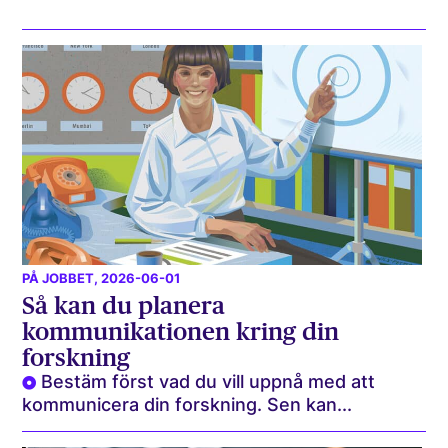
PÅ JOBBET
, 2026-06-01
Så kan du planera
kommunikationen kring din
forskning
Bestäm först vad du vill uppnå med att
kommunicera din forskning. Sen kan...