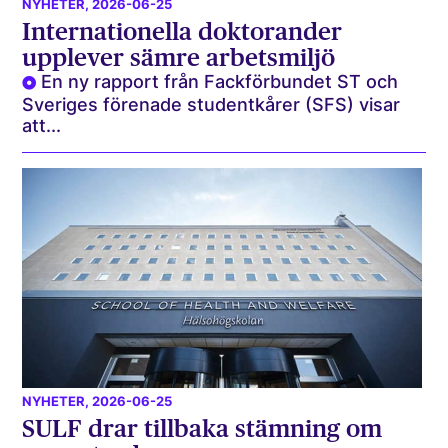
NYHETER
, 2026-06-25
Internationella doktorander
upplever sämre arbetsmiljö
En ny rapport från Fackförbundet ST och
Sveriges förenade studentkårer (SFS) visar
att...
NYHETER
, 2026-06-25
SULF drar tillbaka stämning om