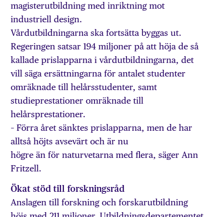
magisterutbildning med inriktning mot
industriell design.
Vårdutbildningarna ska fortsätta byggas ut.
Regeringen satsar 194 miljoner på att höja de så
kallade prislapparna i vårdutbildningarna, det
vill säga ersättningarna för antalet studenter
omräknade till helårsstudenter, samt
studieprestationer omräknade till
helårsprestationer.
– Förra året sänktes prislapparna, men de har
alltså höjts avsevärt och är nu
högre än för naturvetarna med flera, säger Ann
Fritzell.
Ökat stöd till forskningsråd
Anslagen till forskning och forskarutbildning
höjs med 211 miljoner. Utbildningsdepartementet