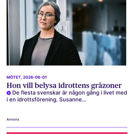
MÖTET
, 2026-06-01
Hon vill belysa idrottens gråzoner
De flesta svenskar är någon gång i livet med
i en idrottsförening. Susanne...
Annons