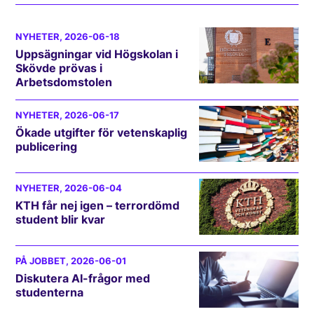
NYHETER
, 2026-06-18
Uppsägningar vid Högskolan i
Skövde prövas i
Arbetsdomstolen
NYHETER
, 2026-06-17
Ökade utgifter för vetenskaplig
publicering
NYHETER
, 2026-06-04
KTH får nej igen – terrordömd
student blir kvar
PÅ JOBBET
, 2026-06-01
Diskutera AI-frågor med
studenterna