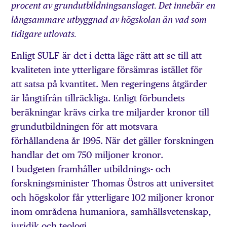
procent av grundutbildningsanslaget. Det innebär en
långsammare utbyggnad av högskolan än vad som
tidigare utlovats.
Enligt SULF är det i detta läge rätt att se till att
kvaliteten inte ytterligare försämras istället för
att satsa på kvantitet. Men regeringens åtgärder
är långtifrån tillräckliga. Enligt förbundets
beräkningar krävs cirka tre miljarder kronor till
grundutbildningen för att motsvara
förhållandena år 1995. När det gäller forskningen
handlar det om 750 miljoner kronor.
I budgeten framhåller utbildnings- och
forskningsminister Thomas Östros att universitet
och högskolor får ytterligare 102 miljoner kronor
inom områdena humaniora, samhällsvetenskap,
juridik och teologi.