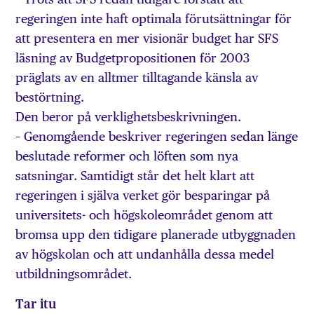
regeringen inte haft optimala förutsättningar för
att presentera en mer visionär budget har SFS
läsning av Budgetpropositionen för 2003
präglats av en alltmer tilltagande känsla av
bestörtning.
Den beror på verklighetsbeskrivningen.
– Genomgående beskriver regeringen sedan länge
beslutade reformer och löften som nya
satsningar. Samtidigt står det helt klart att
regeringen i själva verket gör besparingar på
universitets- och högskoleområdet genom att
bromsa upp den tidigare planerade utbyggnaden
av högskolan och att undanhålla dessa medel
utbildningsområdet.
Tar itu