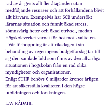
rad av år givits allt fler åtaganden utan
medföljande resurser och att förhållandena blivit
allt kärvare. Exempelvis har SCB undersökt
lärarnas situation och funnit ökad stress,
sömnsvårig-heter och ökad otrivsel, medan
Högskoleverket varnat för hot mot kvaliteten.
– Vår förhoppning är att riksdagen i sin
behandling av regeringens budgetförslag tar till
sig den samlade bild som finns av den allvarliga
situationen i högskolan från en rad olika
myndigheter och organisationer.
Enligt SUHF behövs 6 miljarder kronor årligen
för att säkerställa kvaliteten i den högre
utbildningen och forskningen.
EAV RÅDAHL