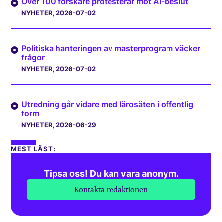
Över 100 forskare protesterar mot AI-beslut
NYHETER
, 2026-07-02
Politiska hanteringen av masterprogram väcker
frågor
NYHETER
, 2026-07-02
Utredning går vidare med lärosäten i offentlig
form
NYHETER
, 2026-06-29
MEST LÄST:
Tipsa oss! Du kan vara anonym.
Kontakta redaktionen