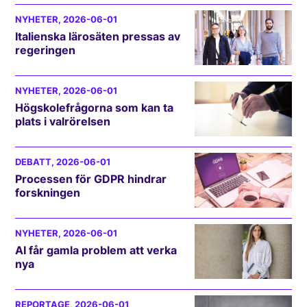
NYHETER
, 2026-06-01
Italienska lärosäten pressas av
regeringen
NYHETER
, 2026-06-01
Högskolefrågorna som kan ta
plats i valrörelsen
DEBATT
, 2026-06-01
Processen för GDPR hindrar
forskningen
NYHETER
, 2026-06-01
AI får gamla problem att verka
nya
REPORTAGE
, 2026-06-01