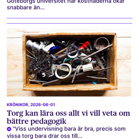
Göteborgs universitet när kostnaderna ökar
snabbare än...
KRÖNIKOR
, 2026-06-01
Torg kan lära oss allt vi vill veta om
bättre pedagogik
"Viss undervisning bara är bra, precis som
vissa torg bara drar oss till...