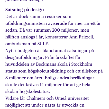
Satsning på design
Det är dock samma resurser som
utbildningsministern aviserade för mer än ett år
sedan. Då var summan 200 miljoner, men
hälften anslogs i år, konstaterar Ann Fritzell,
ombudsman på SULF.
Nytt i budgeten är bland annat satsningar på
designutbildningar. Från årsskiftet får
huvuddelen av Beckmans skola i Stockholm
status som högskoleutbildning och ett tillskott på
8 miljoner om året. Enligt andra beräkningar
skulle det krävas 14 miljoner för att ge hela
skolan högskolestatus.
Vidare får Chalmers och Umeå universitet
möjlighet att under nästa år utveckla en