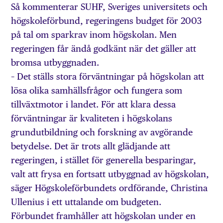
Så kommenterar SUHF, Sveriges universitets och
högskoleförbund, regeringens budget för 2003
på tal om sparkrav inom högskolan. Men
regeringen får ändå godkänt när det gäller att
bromsa utbyggnaden.
– Det ställs stora förväntningar på högskolan att
lösa olika samhällsfrågor och fungera som
tillväxtmotor i landet. För att klara dessa
förväntningar är kvaliteten i högskolans
grundutbildning och forskning av avgörande
betydelse. Det är trots allt glädjande att
regeringen, i stället för generella besparingar,
valt att frysa en fortsatt utbyggnad av högskolan,
säger Högskoleförbundets ordförande, Christina
Ullenius i ett uttalande om budgeten.
Förbundet framhåller att högskolan under en