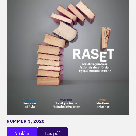
NUMMER 3, 2026
Artiklar
Läs pdf