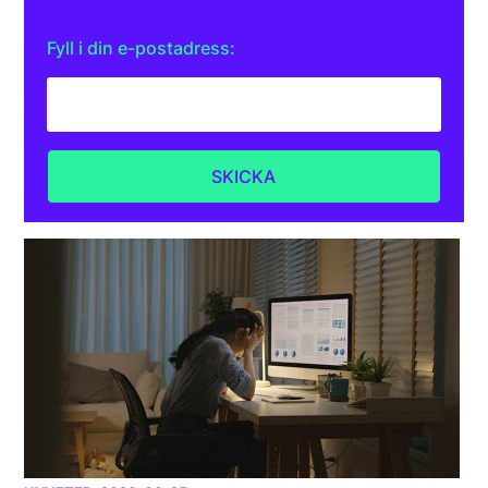
Fyll i din e-postadress: