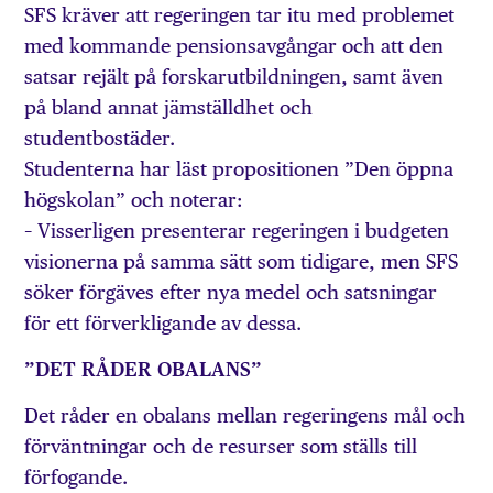
SFS kräver att regeringen tar itu med problemet
med kommande pensionsavgångar och att den
satsar rejält på forskarutbildningen, samt även
på bland annat jämställdhet och
studentbostäder.
Studenterna har läst propositionen ”Den öppna
högskolan” och noterar:
– Visserligen presenterar regeringen i budgeten
visionerna på samma sätt som tidigare, men SFS
söker förgäves efter nya medel och satsningar
för ett förverkligande av dessa.
”DET RÅDER OBALANS”
Det råder en obalans mellan regeringens mål och
förväntningar och de resurser som ställs till
förfogande.