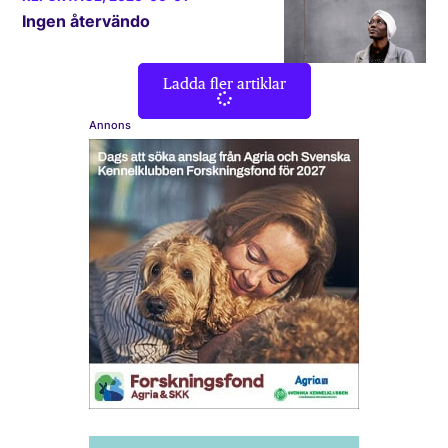
Ingen återvändo
Ladda fler artiklar
Annons