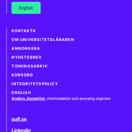
English
KONTAKTA
OM UNIVERSITETSLÄRAREN
ANNONSERA
NYHETSBREV
TIDNINGSARKIV
KORSORD
INTEGRITETSPOLICY
ENGLISH
Anders Jinneklint
,
chefredaktör och ansvarig utgivare
sulf.se
Linkedin