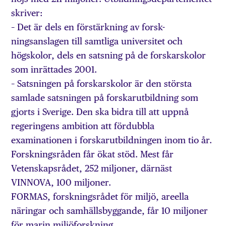
skriver:
– Det är dels en förstärkning av forsk-
ningsanslagen till samtliga universitet och
högskolor, dels en satsning på de forskarskolor
som inrättades 2001.
– Satsningen på forskarskolor är den största
samlade satsningen på forskarutbildning som
gjorts i Sverige. Den ska bidra till att uppnå
regeringens ambition att fördubbla
examinationen i forskarutbildningen inom tio år.
Forskningsråden får ökat stöd. Mest får
Vetenskapsrådet, 252 miljoner, därnäst
VINNOVA, 100 miljoner.
FORMAS, forskningsrådet för miljö, areella
näringar och samhällsbyggande, får 10 miljoner
för marin miljöforskning.