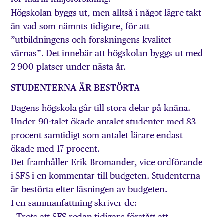
Högskolan byggs ut, men alltså i något lägre takt
än vad som nämnts tidigare, för att
”utbildningens och forskningens kvalitet
värnas”. Det innebär att högskolan byggs ut med
2 900 platser under nästa år.
STUDENTERNA ÄR BESTÖRTA
Dagens högskola går till stora delar på knäna.
Under 90-talet ökade antalet studenter med 83
procent samtidigt som antalet lärare endast
ökade med 17 procent.
Det framhåller Erik Bromander, vice ordförande
i SFS i en kommentar till budgeten. Studenterna
är bestörta efter läsningen av budgeten.
I en sammanfattning skriver de:
– Trots att SFS redan tidigare förstått att