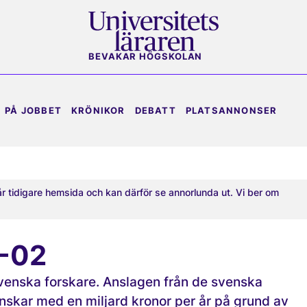
BEVAKAR HÖGSKOLAN
PÅ JOBBET
KRÖNIKOR
DEBATT
PLATSANNONSER
år tidigare hemsida och kan därför se annorlunda ut. Vi ber om
-02
svenska forskare. Anslagen från de svenska
inskar med en miljard kronor per år på grund av