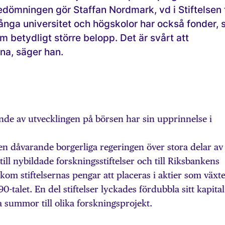
dömningen gör Staffan Nordmark, vd i Stiftelsen 
ånga universitet och högskolor har också fonder, 
 betydligt större belopp. Det är svårt att
na, säger han.
ende av utvecklingen på börsen har sin upprinnelse i
en dåvarande borgerliga regeringen över stora delar av
ill nybildade forskningsstiftelser och till Riksbankens
 kom stiftelsernas pengar att placeras i aktier som växt
0-talet. En del stiftelser lyckades fördubbla sitt kapital
ra summor till olika forskningsprojekt.