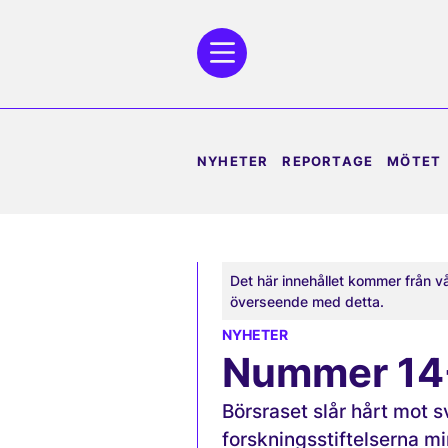
NYHETER
REPORTAGE
MÖTET
Det här innehållet kommer från v
överseende med detta.
NYHETER
Nummer 14
Börsraset slår hårt mot 
forskningsstiftelserna m