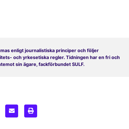
mas enligt journalistiska principer och följer
ets- och yrkesetiska regler. Tidningen har en fri och
entemot sin ägare, fackförbundet SULF.