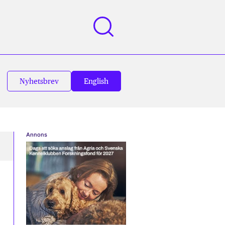
Nyhetsbrev
English
Annons