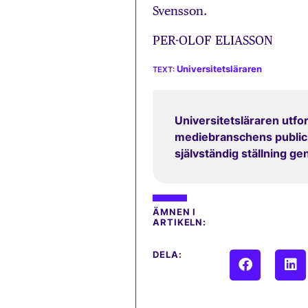
Svensson.
PER-OLOF ELIASSON
Universitetsläraren
Universitetsläraren utfor
mediebranschens publicit
självständig ställning g
ÄMNEN I
ARTIKELN:
DELA: