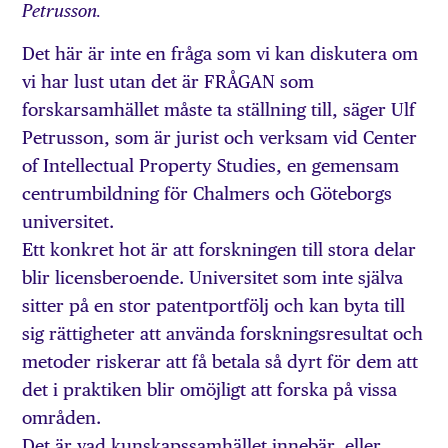
Petrusson.
Det här är inte en fråga som vi kan diskutera om
vi har lust utan det är FRÅGAN som
forskarsamhället måste ta ställning till, säger Ulf
Petrusson, som är jurist och verksam vid Center
of Intellectual Property Studies, en gemensam
centrumbildning för Chalmers och Göteborgs
universitet.
Ett konkret hot är att forskningen till stora delar
blir licensberoende. Universitet som inte själva
sitter på en stor patentportfölj och kan byta till
sig rättigheter att använda forskningsresultat och
metoder riskerar att få betala så dyrt för dem att
det i praktiken blir omöjligt att forska på vissa
områden.
Det är vad kunskapssamhället innebär, eller