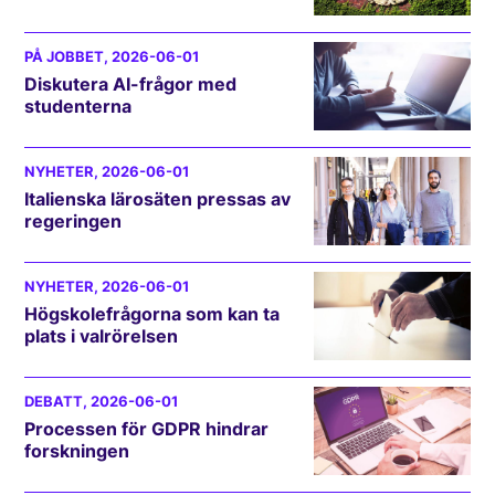
PÅ JOBBET
, 2026-06-01
Diskutera AI-frågor med
studenterna
NYHETER
, 2026-06-01
Italienska lärosäten pressas av
regeringen
NYHETER
, 2026-06-01
Högskolefrågorna som kan ta
plats i valrörelsen
DEBATT
, 2026-06-01
Processen för GDPR hindrar
forskningen