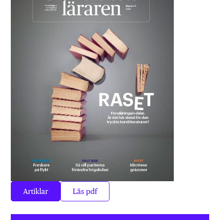
Artiklar
Läs pdf