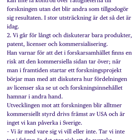
kan inte få kontroll över rättigheterna till
forskningen utan det blir andra som tillgodogör
sig resultaten. I stor utsträckning är det så det är
idag.
2. Vi går för långt och diskuterar bara produkter,
patent, licenser och kommersialisering.
Han varnar för att det i forskarsamhället finns en
risk att den kommersiella sidan tar över; när
man i framtiden startar ett forskningsprojekt
börjar man med att diskutera hur fördelningen
av licenser ska se ut och forskningsinnehållet
hamnar i andra hand.
Utvecklingen mot att forskningen blir alltmer
kommersiellt styrd drivs främst av USA och är
inget vi kan påverka i Sverige.
– Vi är med vare sig vi vill eller inte. Tar vi inte