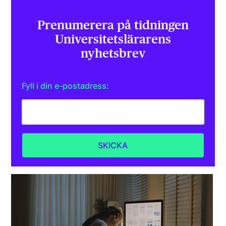
Prenumerera på tidningen
Universitets­lärarens
nyhetsbrev
Fyll i din e-postadress: