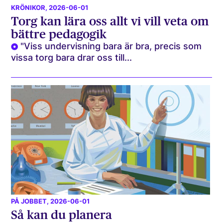
KRÖNIKOR
, 2026-06-01
Torg kan lära oss allt vi vill veta om
bättre pedagogik
"Viss undervisning bara är bra, precis som
vissa torg bara drar oss till...
PÅ JOBBET
, 2026-06-01
Så kan du planera