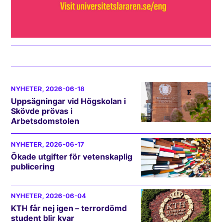
NYHETER
, 2026-06-18
Uppsägningar vid Högskolan i
Skövde prövas i
Arbetsdomstolen
NYHETER
, 2026-06-17
Ökade utgifter för vetenskaplig
publicering
NYHETER
, 2026-06-04
KTH får nej igen – terrordömd
student blir kvar