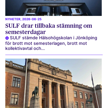
NYHETER
, 2026-06-25
SULF drar tillbaka stämning om
semesterdagar
SULF stämde Hälsohögskolan i Jönköping
för brott mot semesterlagen, brott mot
kollektivavtal och...