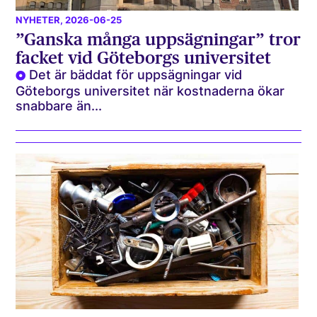
NYHETER
, 2026-06-25
”Ganska många uppsägningar” tror
facket vid Göteborgs universitet
Det är bäddat för uppsägningar vid
Göteborgs universitet när kostnaderna ökar
snabbare än...