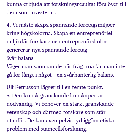
kunna erbjuda att forskningsresultat förs över till
dem som investerar.
4. Vi måste skapa spännande företagsmiljöer
kring högskolorna. Skapa en entreprenöriell
miljö där forskare och entreprenörskolor
genererar nya spännande företag.
Svår balans
Väger man samman de här frågorna får man inte
gå för långt i något – en svårhanterlig balans.
Ulf Petrusson lägger till en femte punkt.
5. Den kritisk granskande kunskapen är
nödvändig. Vi behöver en starkt granskande
vetenskap och därmed forskare som står
utanför. De kan exempelvis tydliggöra etiska
problem med stamcellsforskning.