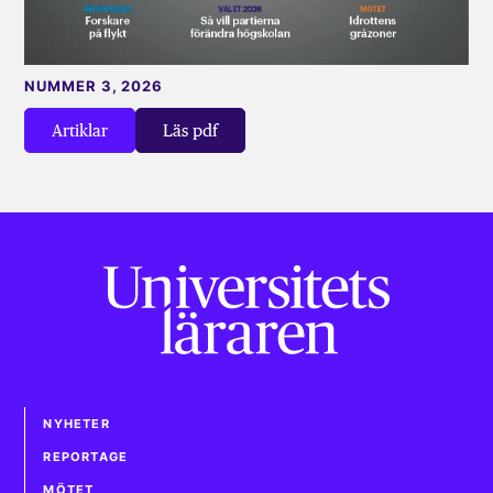
NUMMER 3, 2026
Artiklar
Läs pdf
NYHETER
REPORTAGE
MÖTET