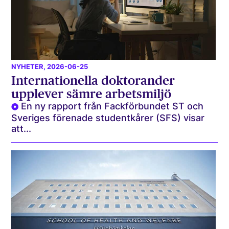
NYHETER
, 2026-06-25
Internationella doktorander
upplever sämre arbetsmiljö
En ny rapport från Fackförbundet ST och
Sveriges förenade studentkårer (SFS) visar
att...