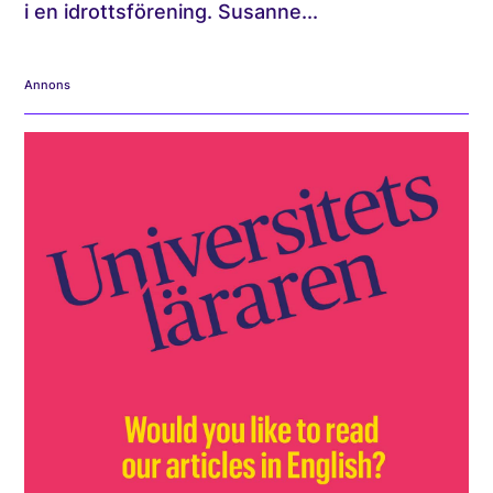
i en idrottsförening. Susanne...
Annons