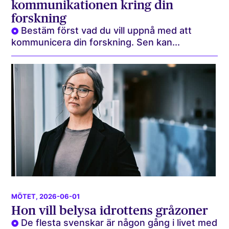
kommunikationen kring din
forskning
Bestäm först vad du vill uppnå med att
kommunicera din forskning. Sen kan...
MÖTET
, 2026-06-01
Hon vill belysa idrottens gråzoner
De flesta svenskar är någon gång i livet med