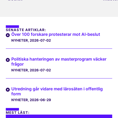
SENASTE ARTIKLAR:
Över 100 forskare protesterar mot AI-beslut
NYHETER
, 2026-07-02
Politiska hanteringen av masterprogram väcker
frågor
NYHETER
, 2026-07-02
Utredning går vidare med lärosäten i offentlig
form
NYHETER
, 2026-06-29
MEST LÄST: