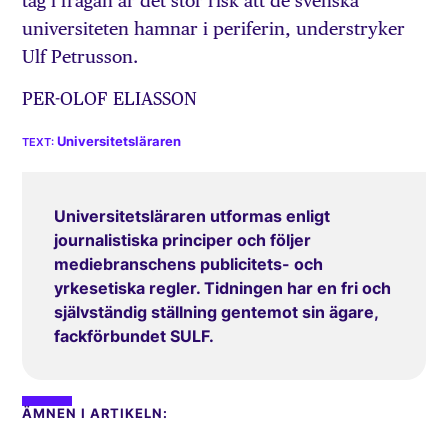
tag i frågan är det stor risk att de svenska
universiteten hamnar i periferin, understryker
Ulf Petrusson.
PER-OLOF ELIASSON
Universitetsläraren
Universitetsläraren utformas enligt
journalistiska principer och följer
mediebranschens publicitets- och
yrkesetiska regler. Tidningen har en fri och
självständig ställning gentemot sin ägare,
fackförbundet SULF.
ÄMNEN I ARTIKELN: