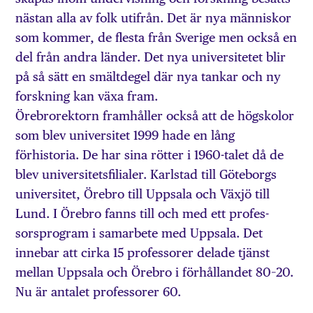
nästan alla av folk utifrån. Det är nya människor
som kommer, de flesta från Sverige men också en
del från andra länder. Det nya universitetet blir
på så sätt en smältdegel där nya tankar och ny
forskning kan växa fram.
Örebrorektorn framhåller också att de högskolor
som blev universitet 1999 hade en lång
förhistoria. De har sina rötter i 1960-talet då de
blev universitetsfilialer. Karlstad till Göteborgs
universitet, Örebro till Uppsala och Växjö till
Lund. I Örebro fanns till och med ett profes-
sorsprogram i samarbete med Uppsala. Det
innebar att cirka 15 professorer delade tjänst
mellan Uppsala och Örebro i förhållandet 80–20.
Nu är antalet professorer 60.