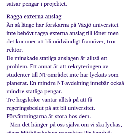
satsar pengar i projektet.
Ragga externa anslag
Än så länge har forskarna på Växjö universitet
inte behövt ragga externa anslag till löner men
det kommer att bli nödvändigt framöver, tror
rektor.
De minskade statliga anslagen är alltså ett
problem. Ett annat är att rekryteringen av
studenter till NT-området inte har lyckats som
planerat. En mindre NT-avdelning innebär också
mindre statliga pengar.
Tre högskolor väntar alltså på att få
regeringsbeslut på att bli universitet.
Förväntningarna är stora hos dem.
– Men det hänger på oss själva om vi ska lyckas,
säger Mitthögskolans prorektor Pia Sandvik