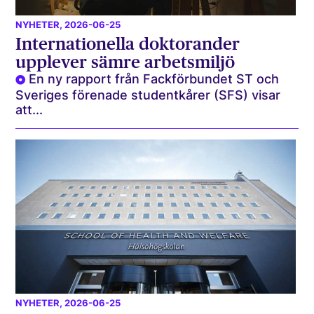
NYHETER
, 2026-06-25
Internationella doktorander
upplever sämre arbetsmiljö
En ny rapport från Fackförbundet ST och
Sveriges förenade studentkårer (SFS) visar
att...
NYHETER
, 2026-06-25