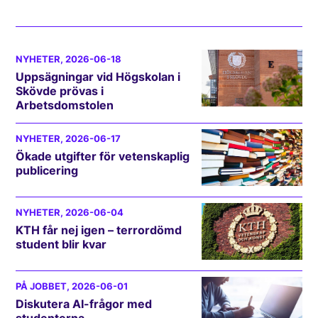
NYHETER
, 2026-06-18
Uppsägningar vid Högskolan i
Skövde prövas i
Arbetsdomstolen
NYHETER
, 2026-06-17
Ökade utgifter för vetenskaplig
publicering
NYHETER
, 2026-06-04
KTH får nej igen – terrordömd
student blir kvar
PÅ JOBBET
, 2026-06-01
Diskutera AI-frågor med