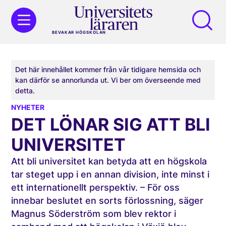
BEVAKAR HÖGSKOLAN
Det här innehållet kommer från vår tidigare hemsida och
kan därför se annorlunda ut. Vi ber om överseende med
detta.
NYHETER
DET LÖNAR SIG ATT BLI
UNIVERSITET
Att bli universitet kan betyda att en högskola
tar steget upp i en annan division, inte minst i
ett internationellt perspektiv. – För oss
innebar beslutet en sorts förlossning, säger
Magnus Söderström som blev rektor i