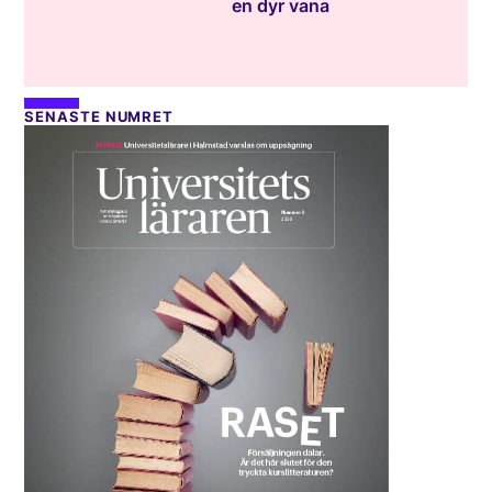
en dyr vana
SENASTE NUMRET