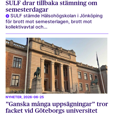
SULF drar tillbaka stämning om
semesterdagar
SULF stämde Hälsohögskolan i Jönköping
för brott mot semesterlagen, brott mot
kollektivavtal och...
NYHETER
, 2026-06-25
”Ganska många uppsägningar” tror
facket vid Göteborgs universitet