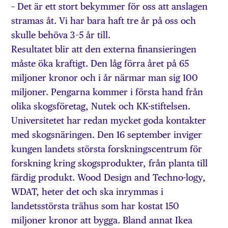
– Det är ett stort bekymmer för oss att anslagen
stramas åt. Vi har bara haft tre år på oss och
skulle behöva 3–5 år till.
Resultatet blir att den externa finansieringen
måste öka kraftigt. Den låg förra året på 65
miljoner kronor och i år närmar man sig 100
miljoner. Pengarna kommer i första hand från
olika skogsföretag, Nutek och KK-stiftelsen.
Universitetet har redan mycket goda kontakter
med skogsnäringen. Den 16 september inviger
kungen landets största forskningscentrum för
forskning kring skogsprodukter, från planta till
färdig produkt. Wood Design and Techno-logy,
WDAT, heter det och ska inrymmas i
landetsstörsta trähus som har kostat 150
miljoner kronor att bygga. Bland annat Ikea