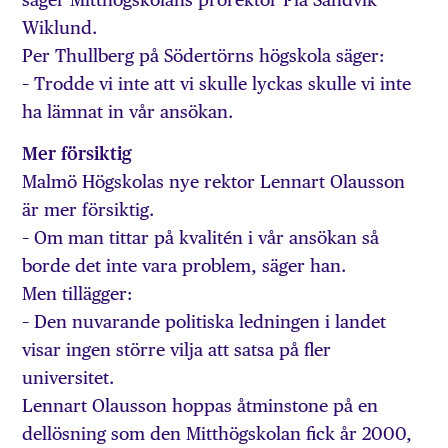
Wiklund.
Per Thullberg på Södertörns högskola säger:
– Trodde vi inte att vi skulle lyckas skulle vi inte
ha lämnat in vår ansökan.
Mer försiktig
Malmö Högskolas nye rektor Lennart Olausson
är mer försiktig.
– Om man tittar på kvalitén i vår ansökan så
borde det inte vara problem, säger han.
Men tillägger:
– Den nuvarande politiska ledningen i landet
visar ingen större vilja att satsa på fler
universitet.
Lennart Olausson hoppas åtminstone på en
dellösning som den Mitthögskolan fick år 2000,