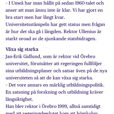
– I Umeå har man hållit på sedan 1960-talet och
anser att man ännu inte är klar. Vi har gjort en
bra start men har långt kvar.
Universitetsstämpeln har gett status men frågan
är hur det ska gå i längden. Rektor Ullenius är
starkt oroad av de sjunkande statsbidragen.
Växa sig starka
Jan-Erik Gidlund, som är rektor vid Örebro
universitet, förutsätter att regeringen fullföljer
sina utbildningsplaner och satsar även på de nya
universiteten så att de kan växa sig starka.
– Det vore annars en märklig utbildningspolitik.
En satsning på forskning och utbildning kräver
långsiktighet.
Han blev rektor i Örebro 1999, alltså samtidigt
med att regeringsbeslutet kom att högskolan