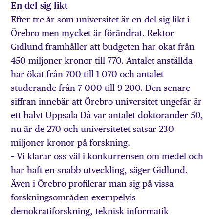
En del sig likt
Efter tre år som universitet är en del sig likt i
Örebro men mycket är förändrat. Rektor
Gidlund framhåller att budgeten har ökat från
450 miljoner kronor till 770. Antalet anställda
har ökat från 700 till 1 070 och antalet
studerande från 7 000 till 9 200. Den senare
siffran innebär att Örebro universitet ungefär är
ett halvt Uppsala Då var antalet doktorander 50,
nu är de 270 och universitetet satsar 230
miljoner kronor på forskning.
– Vi klarar oss väl i konkurrensen om medel och
har haft en snabb utveckling, säger Gidlund.
Även i Örebro profilerar man sig på vissa
forskningsområden exempelvis
demokratiforskning, teknisk informatik