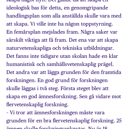
ideologisk bas för detta, en genomgripande
handlingsplan som alla anställda skulle vara med
att skapa. Vi ville inte ha någon toppstyrning.
En femårsplan mejslades fram. Några saker var
särskilt viktiga att få fram. Det ena var att skapa
naturvetenskapliga och tekniska utbildningar.
Det fanns inte tidigare utan skolan hade en klar
humanistisk och samhällsvetenskaplig prägel.
Det andra var att lägga grunden för den framtida
forskningen. En god grund för forskningen
skulle läggas i två steg. Första steget blev att
skapa en god ämnesforskning. Sen gå vidare mot
flervetenskaplig forskning.
– Vi tror att ämnesforskningen måste vara
grunden för en bra flervetenskaplig forskning. 25
ämnen skulle forskningsanknytas. Nu är 18