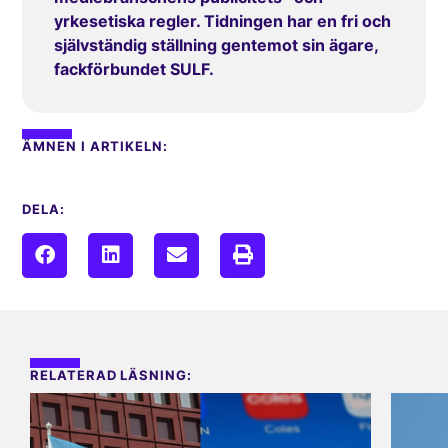
yrkesetiska regler. Tidningen har en fri och
självständig ställning gentemot sin ägare,
fackförbundet SULF.
ÄMNEN I ARTIKELN:
DELA:
RELATERAD LÄSNING: