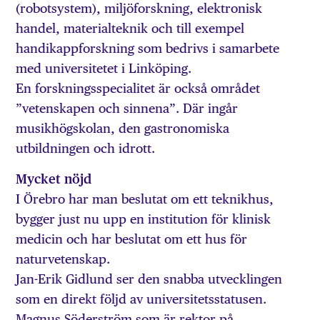
(robotsystem), miljöforskning, elektronisk
handel, materialteknik och till exempel
handikappforskning som bedrivs i samarbete
med universitetet i Linköping.
En forskningsspecialitet är också området
”vetenskapen och sinnena”. Där ingår
musikhögskolan, den gastronomiska
utbildningen och idrott.
Mycket nöjd
I Örebro har man beslutat om ett teknikhus,
bygger just nu upp en institution för klinisk
medicin och har beslutat om ett hus för
naturvetenskap.
Jan-Erik Gidlund ser den snabba utvecklingen
som en direkt följd av universitetsstatusen.
Magnus Söderström som är rektor på