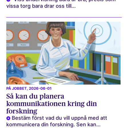
vissa torg bara drar oss till...
PÅ JOBBET
, 2026-06-01
Så kan du planera
kommunikationen kring din
forskning
Bestäm först vad du vill uppnå med att
kommunicera din forskning. Sen kan...