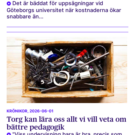
Det är bäddat för uppsägningar vid
Göteborgs universitet när kostnaderna ökar
snabbare än...
KRÖNIKOR
, 2026-06-01
Torg kan lära oss allt vi vill veta om
bättre pedagogik
"Viss undervisning bara är bra, precis som