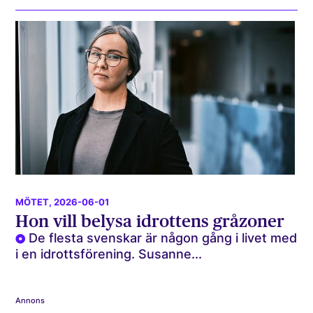
MÖTET
, 2026-06-01
Hon vill belysa idrottens gråzoner
De flesta svenskar är någon gång i livet med
i en idrottsförening. Susanne...
Annons