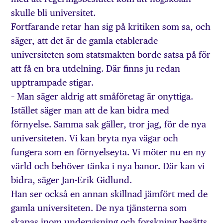
skulle bli universitet.
Fortfarande retar han sig på kritiken som sa, och
säger, att det är de gamla etablerade
universiteten som statsmakten borde satsa på för
att få en bra utdelning. Där finns ju redan
upptrampade stigar.
– Man säger aldrig att småföretag är onyttiga.
Istället säger man att de kan bidra med
förnyelse. Samma sak gäller, tror jag, för de nya
universiteten. Vi kan bryta nya vägar och
fungera som en förnyelseyta. Vi möter nu en ny
värld och behöver tänka i nya banor. Där kan vi
bidra, säger Jan-Erik Gidlund.
Han ser också en annan skillnad jämfört med de
gamla universiteten. De nya tjänsterna som
skapas inom undervisning och forskning besätts