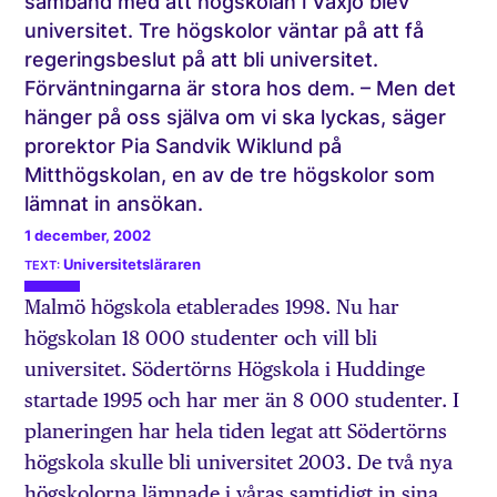
samband med att högskolan i Växjö blev
universitet. Tre högskolor väntar på att få
regeringsbeslut på att bli universitet.
Förväntningarna är stora hos dem. – Men det
hänger på oss själva om vi ska lyckas, säger
prorektor Pia Sandvik Wiklund på
Mitthögskolan, en av de tre högskolor som
lämnat in ansökan.
1 december, 2002
Universitetsläraren
Malmö högskola etablerades 1998. Nu har
högskolan 18 000 studenter och vill bli
universitet. Södertörns Högskola i Huddinge
startade 1995 och har mer än 8 000 studenter. I
planeringen har hela tiden legat att Södertörns
högskola skulle bli universitet 2003. De två nya
högskolorna lämnade i våras samtidigt in sina