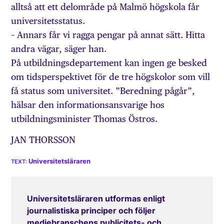
alltså att ett delområde på Malmö högskola får
universitetsstatus.
– Annars får vi ragga pengar på annat sätt. Hitta
andra vägar, säger han.
På utbildningsdepartement kan ingen ge besked
om tidsperspektivet för de tre högskolor som vill
få status som universitet. ”Beredning pågår”,
hälsar den informationsansvarige hos
utbildningsminister Thomas Östros.
JAN THORSSON
Universitetsläraren
Universitetsläraren utformas enligt
journalistiska principer och följer
mediebranschens publicitets- och