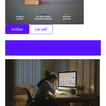
Artiklar
Läs pdf