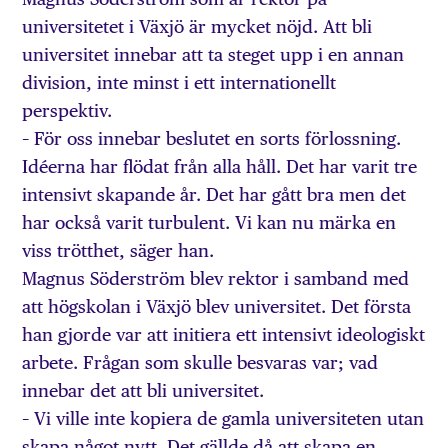
universitetet i Växjö är mycket nöjd. Att bli
universitet innebar att ta steget upp i en annan
division, inte minst i ett internationellt
perspektiv.
– För oss innebar beslutet en sorts förlossning.
Idéerna har flödat från alla håll. Det har varit tre
intensivt skapande år. Det har gått bra men det
har också varit turbulent. Vi kan nu märka en
viss trötthet, säger han.
Magnus Söderström blev rektor i samband med
att högskolan i Växjö blev universitet. Det första
han gjorde var att initiera ett intensivt ideologiskt
arbete. Frågan som skulle besvaras var; vad
innebar det att bli universitet.
– Vi ville inte kopiera de gamla universiteten utan
skapa något nytt. Det gällde då att skapa en