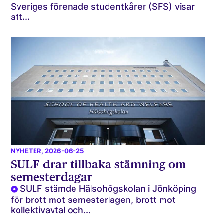
Sveriges förenade studentkårer (SFS) visar
att...
NYHETER
, 2026-06-25
SULF drar tillbaka stämning om
semesterdagar
SULF stämde Hälsohögskolan i Jönköping
för brott mot semesterlagen, brott mot
kollektivavtal och...