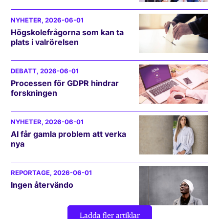
NYHETER
, 2026-06-01
Högskolefrågorna som kan ta
plats i valrörelsen
DEBATT
, 2026-06-01
Processen för GDPR hindrar
forskningen
NYHETER
, 2026-06-01
AI får gamla problem att verka
nya
REPORTAGE
, 2026-06-01
Ingen återvändo
Ladda fler artiklar