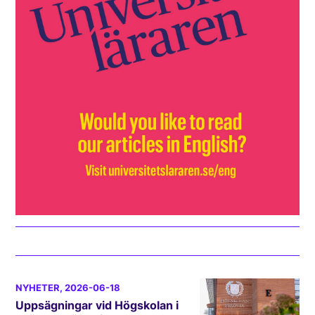
NYHETER
, 2026-06-18
Uppsägningar vid Högskolan i