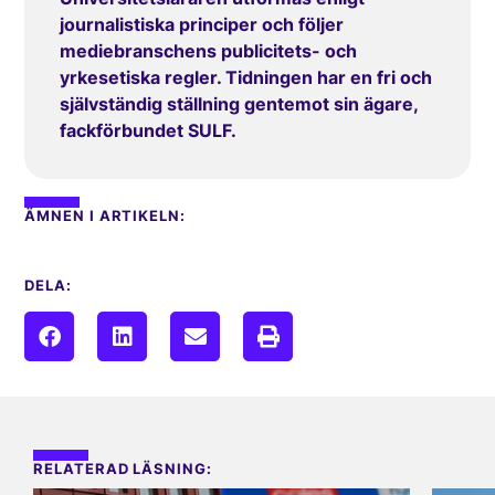
journalistiska principer och följer
mediebranschens publicitets- och
yrkesetiska regler. Tidningen har en fri och
självständig ställning gentemot sin ägare,
fackförbundet SULF.
ÄMNEN I ARTIKELN:
DELA:
RELATERAD LÄSNING: