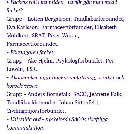
•
Fackets roll i framtiden – varför går man med i
facket?
Grupp – Lotten Bergström, Tandläkarförbundet,
Eva Karlsson, Farmacevtförbundet, Elisabeth
Mohlkert, SRAT, Peter Wurse,
Farmacevtförbundet.
•
Företagare i facket.
Grupp – Åke Hjelm, Psykologförbundet, Per
Lowén, LSR.
•
Akademikermigrationens omfattning, orsaker och
konsekvenser.
Grupp – Anders Bornefalk, SACO, Jeanette Falk,
Tandläkarförbundet, Johan Sittenfeld,
Civilingenjörsförbundet.
•
Väl valda ord – nyckelord i SACOs skriftliga
.
kommunikation