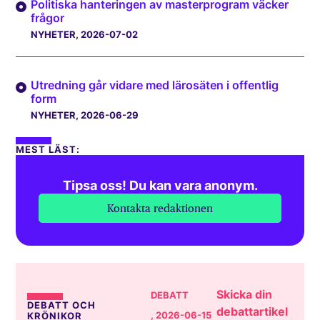
Politiska hanteringen av masterprogram väcker
frågor
NYHETER
, 2026-07-02
Utredning går vidare med lärosäten i offentlig
form
NYHETER
, 2026-06-29
MEST LÄST:
Tipsa oss! Du kan vara anonym.
Kontakta redaktionen
Skicka din
DEBATT
DEBATT OCH
debattartikel
, 2026-06-15
KRÖNIKOR