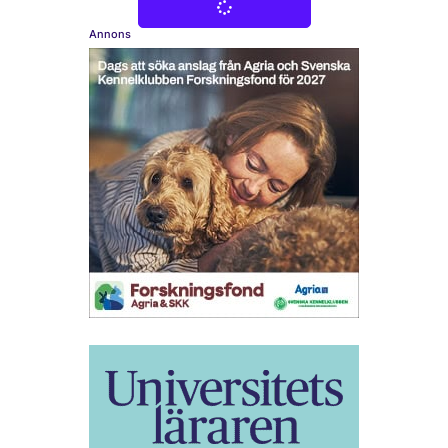
Annons