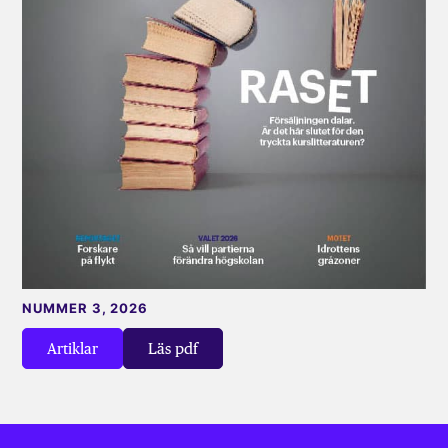
NUMMER 3, 2026
Artiklar
Läs pdf