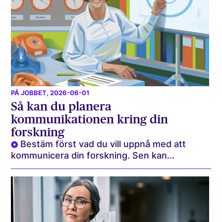
PÅ JOBBET
, 2026-06-01
Så kan du planera
kommunikationen kring din
forskning
Bestäm först vad du vill uppnå med att
kommunicera din forskning. Sen kan...