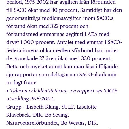
period, 1975–2002 har avgiften från förbunden
till SACO ökat med 80 procent. Samtidigt har den
genomsnittliga medlemsavgiften inom SACO:s
förbund ökat med 322 procent och
förbundsmedlemmarnas avgift till AEA med
drygt 1 000 procent. Antalet medlemmar i SACO-
federationens olika medlemsförbund har under
de granskade 27 åren ökat med 330 procent.
Detta och mycket annat kan man läsa i följande
sju rapporter som deltagarna i SACO-akademin
nu lagt fram:
•
Tiderna och identiteterna – en rapport om SACOs
.
utveckling 1975–2002
Grupp – Lisbeth Klang, SULF, Liselotte
Klavebäck, DIK, Bo Seving,
Naturvetareförbundet, Bo Westas, DIK.