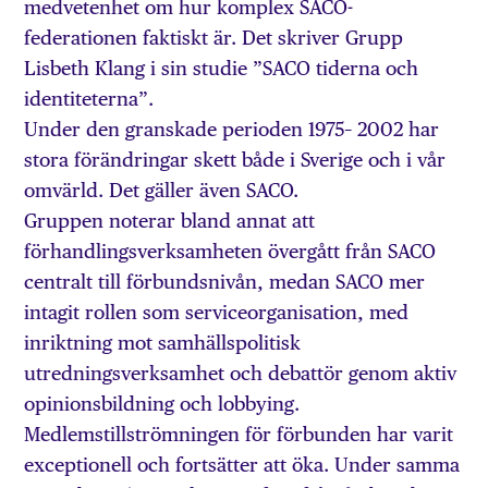
medvetenhet om hur komplex SACO-
federationen faktiskt är. Det skriver Grupp
Lisbeth Klang i sin studie ”SACO tiderna och
identiteterna”.
Under den granskade perioden 1975– 2002 har
stora förändringar skett både i Sverige och i vår
omvärld. Det gäller även SACO.
Gruppen noterar bland annat att
förhandlingsverksamheten övergått från SACO
centralt till förbundsnivån, medan SACO mer
intagit rollen som serviceorganisation, med
inriktning mot samhällspolitisk
utredningsverksamhet och debattör genom aktiv
opinionsbildning och lobbying.
Medlemstillströmningen för förbunden har varit
exceptionell och fortsätter att öka. Under samma