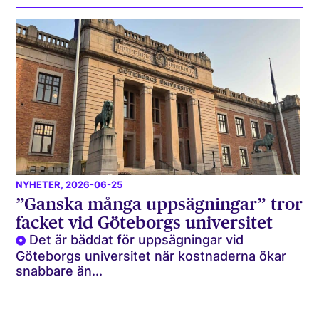
NYHETER
, 2026-06-25
”Ganska många uppsägningar” tror
facket vid Göteborgs universitet
Det är bäddat för uppsägningar vid
Göteborgs universitet när kostnaderna ökar
snabbare än...