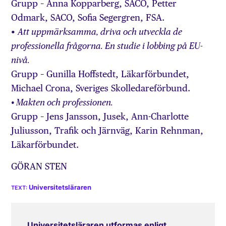
Grupp – Anna Kopparberg, SACO, Petter
Odmark, SACO, Sofia Segergren, FSA.
•
Att uppmärksamma, driva och utveckla de
professionella frågorna. En studie i lobbing på EU-
nivå.
Grupp – Gunilla Hoffstedt, Läkarförbundet,
Michael Crona, Sveriges Skolledareförbund.
• Makten och professionen.
Grupp – Jens Jansson, Jusek, Ann-Charlotte
Juliusson, Trafik och Järnväg, Karin Rehnman,
Läkarförbundet.
GÖRAN STEN
Universitetsläraren
Universitetsläraren utformas enligt