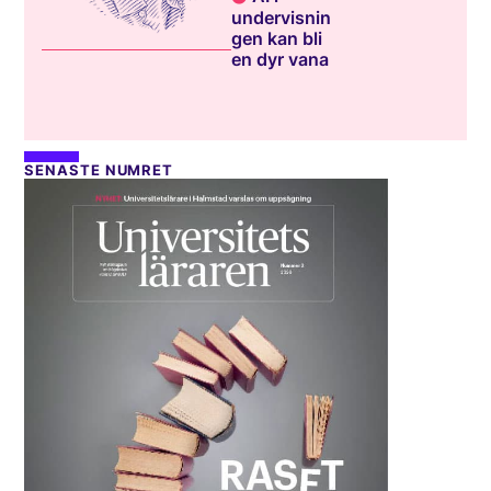
undervisnin
gen kan bli
en dyr vana
SENASTE NUMRET