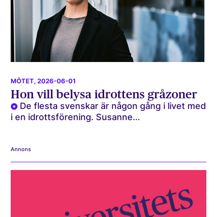
MÖTET
, 2026-06-01
Hon vill belysa idrottens gråzoner
De flesta svenskar är någon gång i livet med
i en idrottsförening. Susanne...
Annons