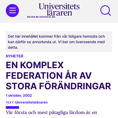
BEVAKAR HÖGSKOLAN
Det här innehållet kommer från vår tidigare hemsida och
kan därför se annorlunda ut. Vi ber om överseende med
detta.
NYHETER
EN KOMPLEX
FEDERATION ÅR AV
STORA FÖRÄNDRINGAR
1 oktober, 2002
Universitetsläraren
Vår första och mest påtagliga lärdom är en