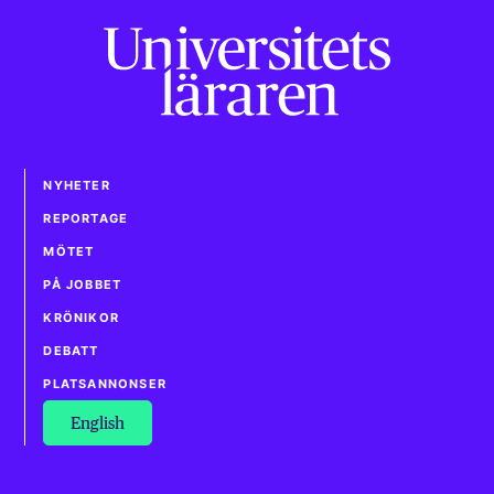
NYHETER
REPORTAGE
MÖTET
PÅ JOBBET
KRÖNIKOR
DEBATT
PLATSANNONSER
English