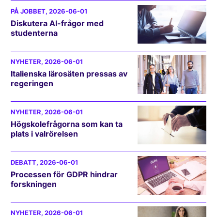
PÅ JOBBET
, 2026-06-01
Diskutera AI-frågor med
studenterna
NYHETER
, 2026-06-01
Italienska lärosäten pressas av
regeringen
NYHETER
, 2026-06-01
Högskolefrågorna som kan ta
plats i valrörelsen
DEBATT
, 2026-06-01
Processen för GDPR hindrar
forskningen
NYHETER
, 2026-06-01