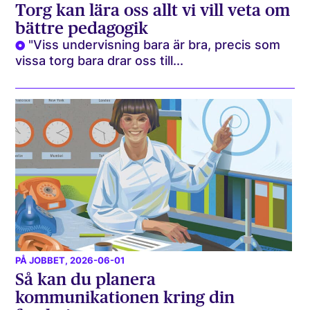
Torg kan lära oss allt vi vill veta om
bättre pedagogik
"Viss undervisning bara är bra, precis som
vissa torg bara drar oss till...
PÅ JOBBET
, 2026-06-01
Så kan du planera
kommunikationen kring din