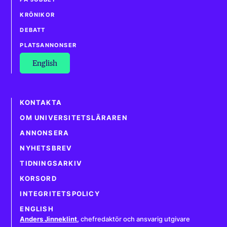
KRÖNIKOR
DEBATT
PLATSANNONSER
English
KONTAKTA
OM UNIVERSITETSLÄRAREN
ANNONSERA
NYHETSBREV
TIDNINGSARKIV
KORSORD
INTEGRITETSPOLICY
ENGLISH
Anders Jinneklint
,
chefredaktör och ansvarig utgivare