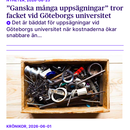
NYHETER
, 2026-06-25
”Ganska många uppsägningar” tror
facket vid Göteborgs universitet
Det är bäddat för uppsägningar vid
Göteborgs universitet när kostnaderna ökar
snabbare än...
KRÖNIKOR
, 2026-06-01