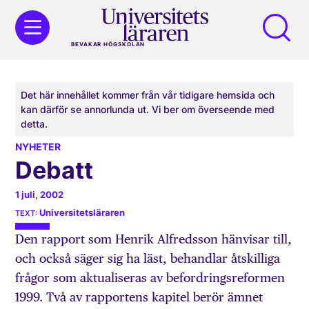
BEVAKAR HÖGSKOLAN
Det här innehållet kommer från vår tidigare hemsida och
kan därför se annorlunda ut. Vi ber om överseende med
detta.
NYHETER
Debatt
1 juli, 2002
Universitetsläraren
Den rapport som Henrik Alfredsson hänvisar till,
och också säger sig ha läst, behandlar åtskilliga
frågor som aktualiseras av befordringsreformen
1999. Två av rapportens kapitel berör ämnet