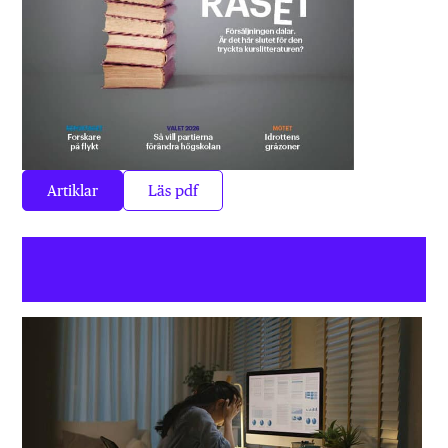
Artiklar
Läs pdf