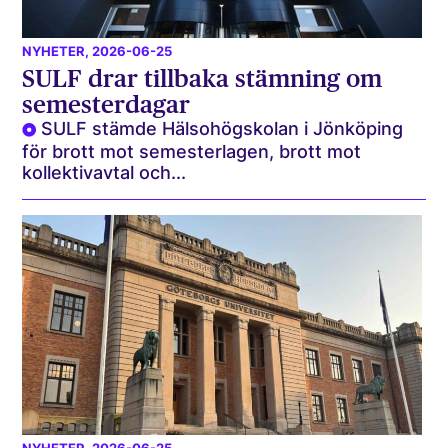
NYHETER
, 2026-06-25
SULF drar tillbaka stämning om
semesterdagar
SULF stämde Hälsohögskolan i Jönköping
för brott mot semesterlagen, brott mot
kollektivavtal och...