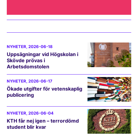
NYHETER
, 2026-06-18
Uppsägningar vid Högskolan i
Skövde prövas i
Arbetsdomstolen
NYHETER
, 2026-06-17
Ökade utgifter för vetenskaplig
publicering
NYHETER
, 2026-06-04
KTH får nej igen – terrordömd
student blir kvar