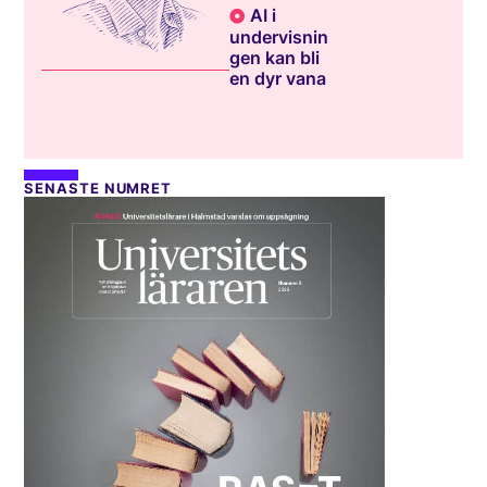
AI i
undervisnin
gen kan bli
en dyr vana
SENASTE NUMRET