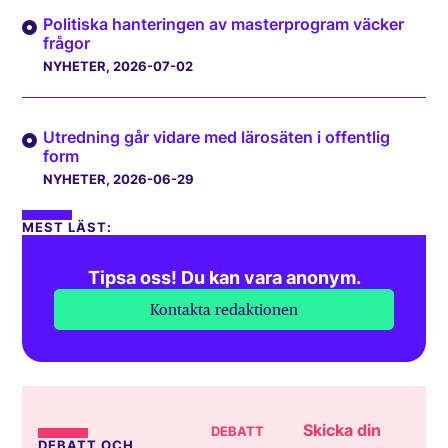
Politiska hanteringen av masterprogram väcker
frågor
NYHETER
, 2026-07-02
Utredning går vidare med lärosäten i offentlig
form
NYHETER
, 2026-06-29
MEST LÄST:
Tipsa oss! Du kan vara anonym.
Kontakta redaktionen
Skicka din
DEBATT
DEBATT OCH