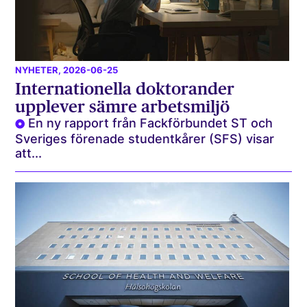
NYHETER
, 2026-06-25
Internationella doktorander
upplever sämre arbetsmiljö
En ny rapport från Fackförbundet ST och
Sveriges förenade studentkårer (SFS) visar
att...