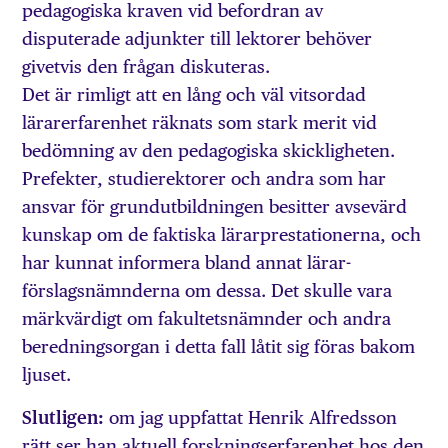
pedagogiska kraven vid befordran av
disputerade adjunkter till lektorer behöver
givetvis den frågan diskuteras.
Det är rimligt att en lång och väl vitsordad
lärarerfarenhet räknats som stark merit vid
bedömning av den pedagogiska skickligheten.
Prefekter, studierektorer och andra som har
ansvar för grundutbildningen besitter avsevärd
kunskap om de faktiska lärarprestationerna, och
har kunnat informera bland annat lärar-
förslagsnämnderna om dessa. Det skulle vara
märkvärdigt om fakultetsnämnder och andra
beredningsorgan i detta fall låtit sig föras bakom
ljuset.
Slutligen:
om jag uppfattat Henrik Alfredsson
rätt ser han aktuell forskningserfarenhet hos den