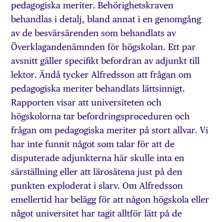
pedagogiska meriter. Behörighetskraven
behandlas i detalj, bland annat i en genomgång
av de besvärsärenden som behandlats av
Överklagandenämnden för högskolan. Ett par
avsnitt gäller specifikt befordran av adjunkt till
lektor. Ändå tycker Alfredsson att frågan om
pedagogiska meriter behandlats lättsinnigt.
Rapporten visar att universiteten och
högskolorna tar befordringsproceduren och
frågan om pedagogiska meriter på stort allvar. Vi
har inte funnit något som talar för att de
disputerade adjunkterna här skulle inta en
särställning eller att lärosätena just på den
punkten exploderat i slarv. Om Alfredsson
emellertid har belägg för att någon högskola eller
något universitet har tagit alltför lätt på de