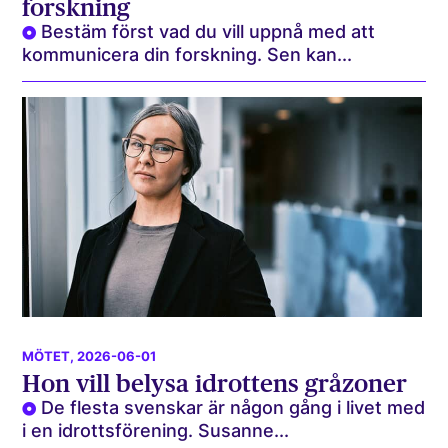
forskning
Bestäm först vad du vill uppnå med att
kommunicera din forskning. Sen kan...
MÖTET
, 2026-06-01
Hon vill belysa idrottens gråzoner
De flesta svenskar är någon gång i livet med
i en idrottsförening. Susanne...