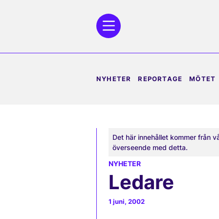
NYHETER
REPORTAGE
MÖTET
Det här innehållet kommer från v
överseende med detta.
NYHETER
Ledare
1 juni, 2002