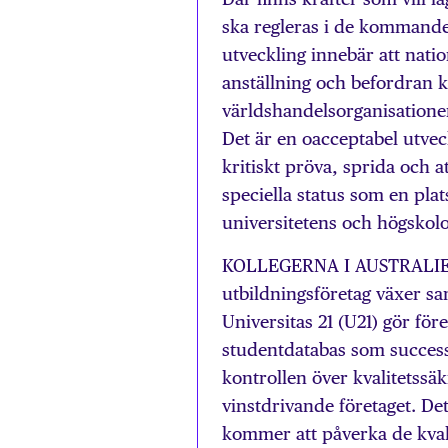
ska regleras i de kommande
utveckling innebär att nati
anställning och befordran
världshandelsorganisatione
Det är en oacceptabel utvec
kritiskt pröva, sprida och 
speciella status som en plat
universitetens och högskol
KOLLEGERNA I AUSTRALIEN h
utbildningsföretag växer s
Universitas 21 (U21) gör fö
studentdatabas som success
kontrollen över kvalitetssä
vinstdrivande företaget. Det
kommer att påverka de kval