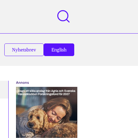
Nyhetsbrev
English
Annons