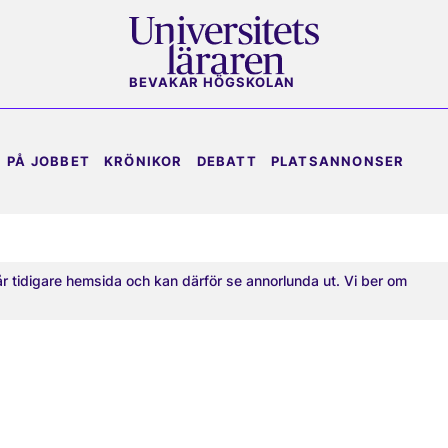
BEVAKAR HÖGSKOLAN
PÅ JOBBET
KRÖNIKOR
DEBATT
PLATSANNONSER
år tidigare hemsida och kan därför se annorlunda ut. Vi ber om