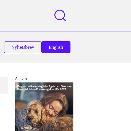
Nyhetsbrev
English
Annons