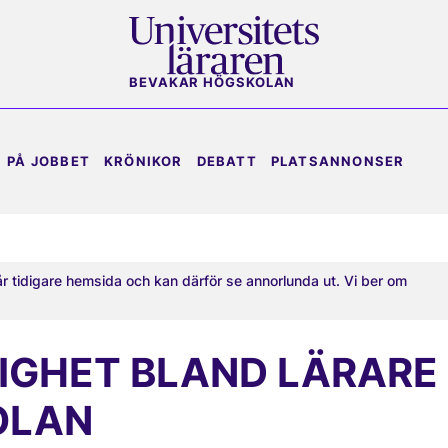
BEVAKAR HÖGSKOLAN
PÅ JOBBET
KRÖNIKOR
DEBATT
PLATSANNONSER
år tidigare hemsida och kan därför se annorlunda ut. Vi ber om
IGHET BLAND LÄRARE
OLAN