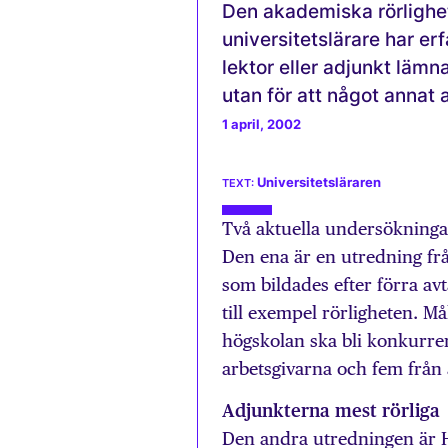
Den akademiska rörlighe
universitetslärare har er
lektor eller adjunkt lämna
utan för att något annat 
1 april, 2002
Universitetsläraren
Två aktuella undersökninga
Den ena är en utredning fr
som bildades efter förra av
till exempel rörligheten. Må
högskolan ska bli konkurre
arbetsgivarna och fem från 
Adjunkterna mest rörliga
Den andra utredningen är 