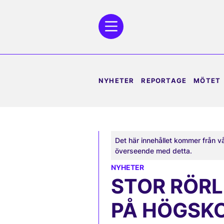
NYHETER
REPORTAGE
MÖTET
Det här innehållet kommer från v
överseende med detta.
NYHETER
STOR RÖRL
PÅ HÖGSK