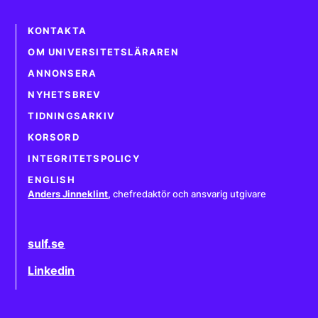
KONTAKTA
OM UNIVERSITETSLÄRAREN
ANNONSERA
NYHETSBREV
TIDNINGSARKIV
KORSORD
INTEGRITETSPOLICY
ENGLISH
Anders Jinneklint
,
chefredaktör och ansvarig utgivare
sulf.se
Linkedin