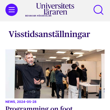
BEVAKAR HÖGSKOLAN
Visstidsanställningar
NEWS
, 2024-05-28
Programming on foot