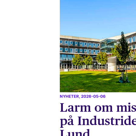
NYHETER
, 2026-05-06
Larm om mis
på Industride
Lund