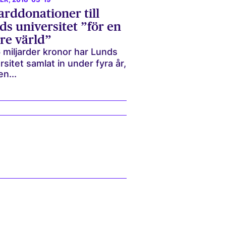
arddonationer till
s universitet ”för en
re värld”
 miljarder kronor har Lunds
rsitet samlat in under fyra år,
n...