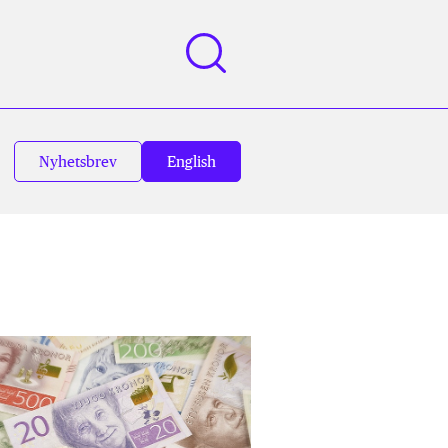
Nyhetsbrev
English