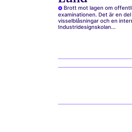
Brott mot lagen om offentli
examinationen. Det är en de
visselblåsningar och en inter
Industridesignskolan...