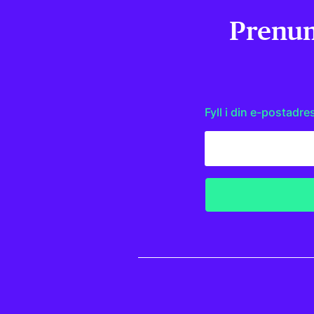
Prenum
Fyll i din e-postadre