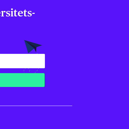
sitets­