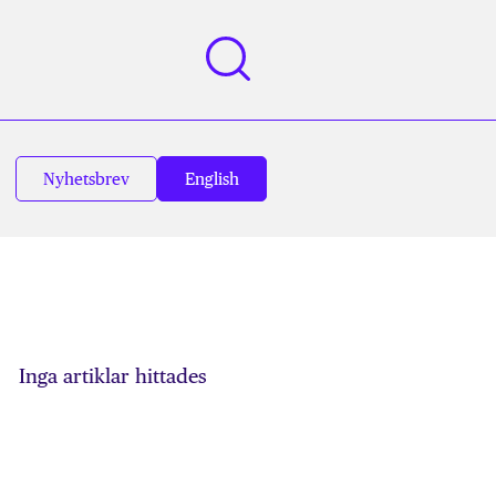
Nyhetsbrev
English
Inga artiklar hittades