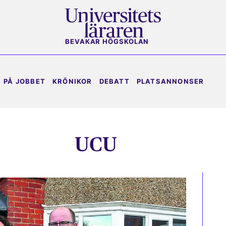
BEVAKAR HÖGSKOLAN
PÅ JOBBET
KRÖNIKOR
DEBATT
PLATSANNONSER
UCU