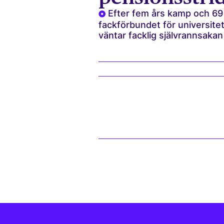
Efter fem års kamp och 69 
fackförbundet för universite
väntar facklig själv­rannsaka