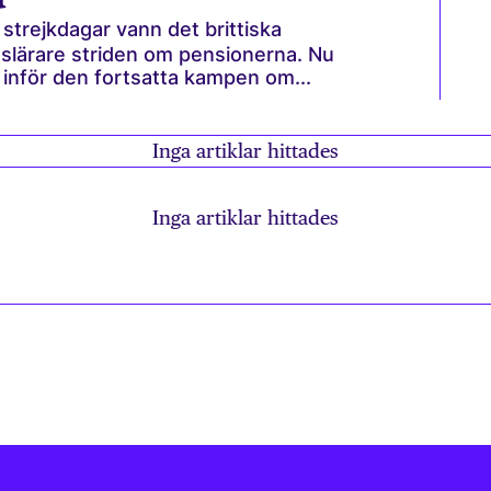
strejkdagar vann det brittiska
ts­lärare striden om pensionerna. Nu
n inför den fortsatta kampen om...
Inga artiklar hittades
Inga artiklar hittades