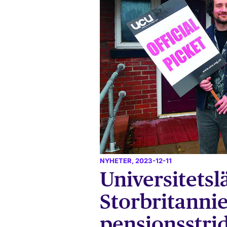
NYHETER
, 2023-12-11
Universitetsl
Storbritanni
pensionsstri