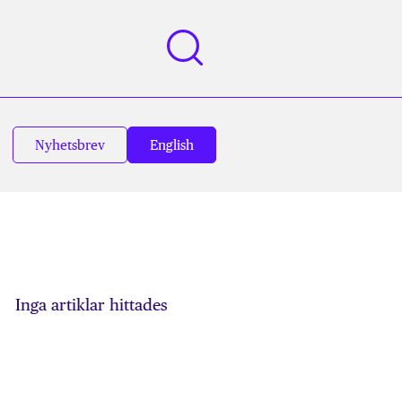
Nyhetsbrev
English
Inga artiklar hittades