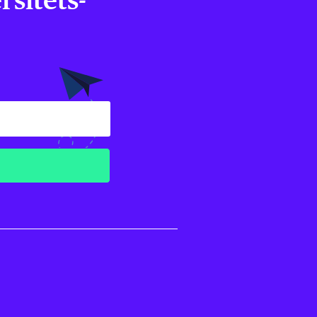
sitets­