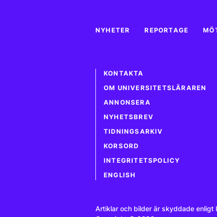
NYHETER
REPORTAGE
MÖ
KONTAKTA
OM UNIVERSITETSLÄRAREN
ANNONSERA
NYHETSBREV
TIDNINGSARKIV
KORSORD
INTEGRITETSPOLICY
ENGLISH
Artiklar och bilder är skyddade enligt