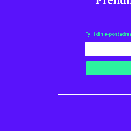
Prenum
Fyll i din e-postadre