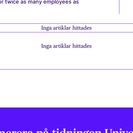
for twice as many employees as
Inga artiklar hittades
Inga artiklar hittades