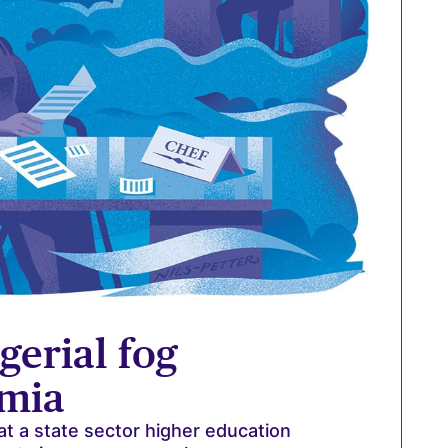
gerial fog
emia
t a state sector higher education