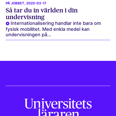
PÅ JOBBET
, 2020-03-17
Så tar du in världen i din
undervisning
Internationalisering handlar inte bara om
fysisk mobilitet. Med enkla medel kan
undervisningen på...