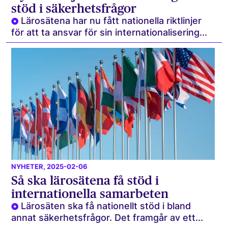
stöd i säkerhetsfrågor
Lärosätena har nu fått nationella riktlinjer
för att ta ansvar för sin internationalisering...
NYHETER
, 2025-02-06
Så ska lärosätena få stöd i
internationella samarbeten
Lärosäten ska få nationellt stöd i bland
annat säkerhetsfrågor. Det framgår av ett...