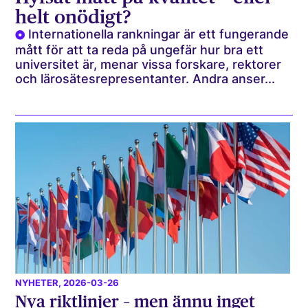
helt onödigt?
Internationella rankningar är ett fungerande
mått för att ta reda på ungefär hur bra ett
universitet är, menar vissa forskare, rektorer
och lärosätesrepresentanter. Andra anser...
NYHETER
, 2026-03-26
Nya riktlinjer – men ännu inget