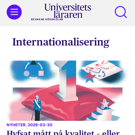
BEVAKAR HÖGSKOLAN
Internationalisering
NYHETER
, 2026-03-30
Hyfsat mått på kvalitet – eller