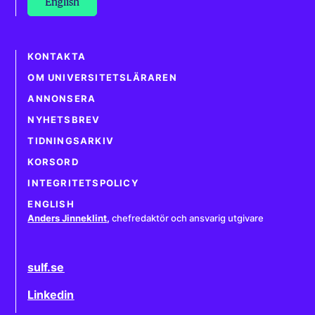
English
KONTAKTA
OM UNIVERSITETSLÄRAREN
ANNONSERA
NYHETSBREV
TIDNINGSARKIV
KORSORD
INTEGRITETSPOLICY
ENGLISH
Anders Jinneklint
,
chefredaktör och ansvarig utgivare
sulf.se
Linkedin