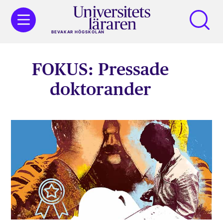
BEVAKAR HÖGSKOLAN
FOKUS: Pressade
doktorander