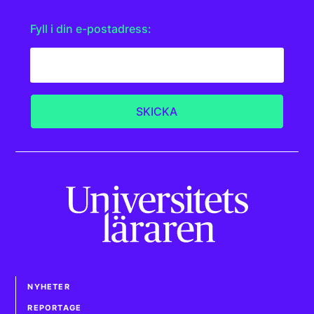
Fyll i din e-postadress:
NYHETER
REPORTAGE