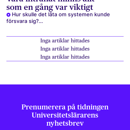
som en gång var viktigt
Hur skulle det låta om systemen kunde
försvara sig?...
Inga artiklar hittades
Inga artiklar hittades
Inga artiklar hittades
Prenumerera på tidningen
Universitets­lärarens
nyhetsbrev