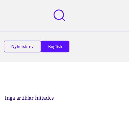
Nyhetsbrev
English
Inga artiklar hittades