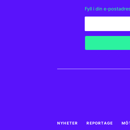
Fyll i din e-postadre
NYHETER
REPORTAGE
MÖ