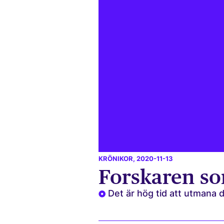
KRÖNIKOR
, 2020-11-13
Forskaren so
Det är hög tid att utmana d