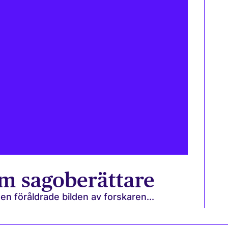
m sagoberättare
en föråldrade bilden av forskaren...