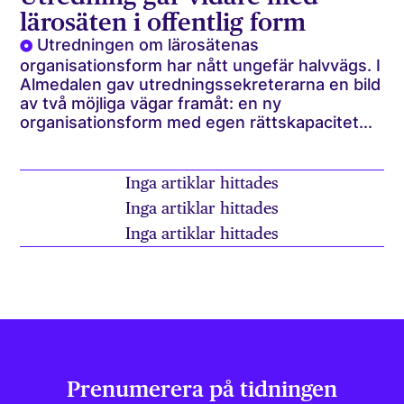
lärosäten i offentlig form
Utredningen om lärosätenas
organisationsform har nått ungefär halvvägs. I
Almedalen gav utredningssekreterarna en bild
av två möjliga vägar framåt: en ny
organisationsform med egen rättskapacitet...
Inga artiklar hittades
Inga artiklar hittades
Inga artiklar hittades
Prenumerera på tidningen