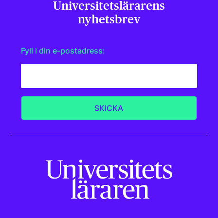
Universitets­lärarens
nyhetsbrev
Fyll i din e-postadress: