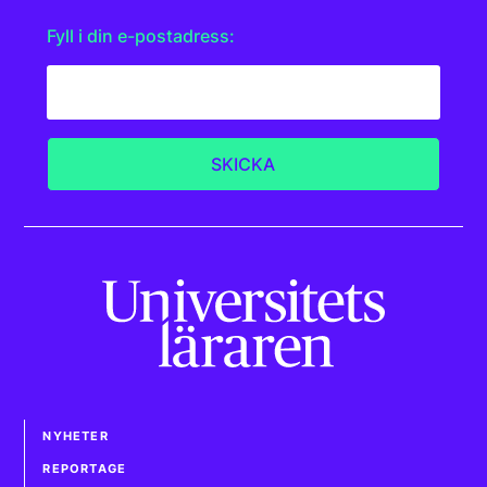
Fyll i din e-postadress:
NYHETER
REPORTAGE