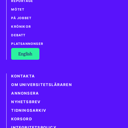
REPORTAGE
MÖTET
PÅ JOBBET
KRÖNIKOR
DEBATT
PLATSANNONSER
English
KONTAKTA
OM UNIVERSITETSLÄRAREN
ANNONSERA
NYHETSBREV
TIDNINGSARKIV
KORSORD
INTEGRITETSPOLICY