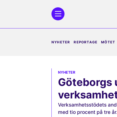
NYHETER
REPORTAGE
MÖTET
NYHETER
Göteborgs u
verksamhet
Verksamhetsstödets andel
med tio procent på tre år