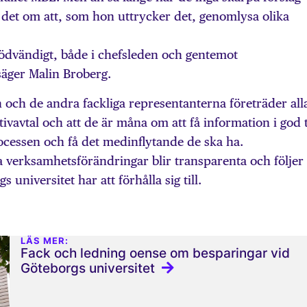
r det om att, som hon uttrycker det, genomlysa olika
nödvändigt, både i chefsleden och gentemot
säger Malin Broberg.
on och de andra fackliga representanterna företräder all
ivavtal och att de är måna om att få information i god t
ocessen och få det medinflytande de ska ha.
la verksamhetsförändringar blir transparenta och följer
 universitet har att förhålla sig till.
LÄS MER:
Fack och ledning oense om besparingar vid
Göteborgs universitet