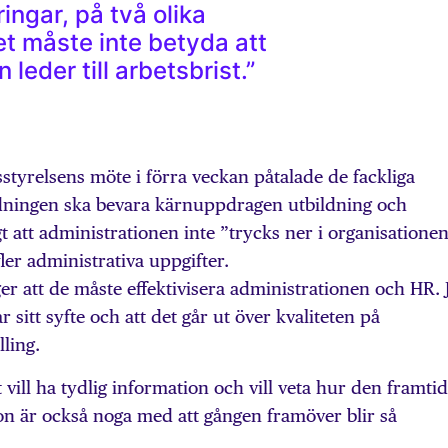
ngar, på två olika
et måste inte betyda att
leder till arbetsbrist.”
sstyrelsens möte i förra veckan påtalade de fackliga
dningen ska bevara kärnuppdragen utbildning och
t att administrationen inte ”trycks ner i organisatione
 fler administrativa uppgifter.
ger att de måste effektivisera administrationen och HR. 
 sitt syfte och att det går ut över kvaliteten på
ling.
vill ha tydlig information och vill veta hur den framti
on är också noga med att gången framöver blir så