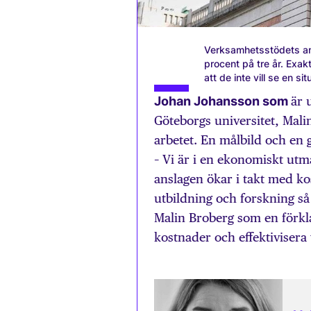
Verksamhetsstödets and
procent på tre år. Exak
att de inte vill se en si
Johan Johansson som
är 
Göteborgs universitet, Mali
arbetet. En målbild och en
– Vi är i en ekonomiskt utm
anslagen ökar i takt med k
utbildning och forskning så 
Malin Broberg som en förklar
kostnader och effektivisera