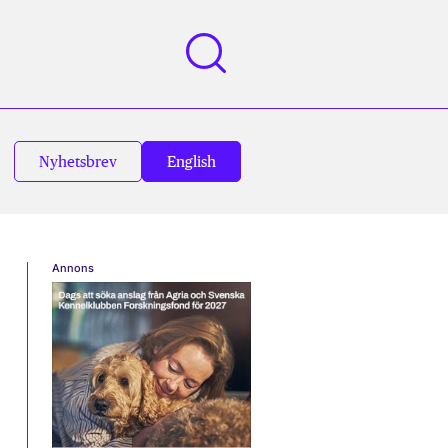
Nyhetsbrev
English
Annons