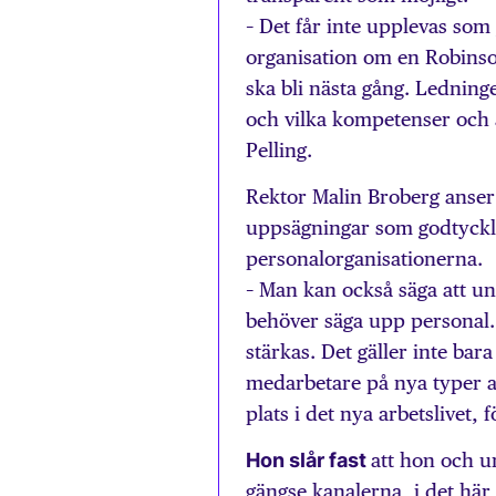
– Det får inte upplevas som
organisation om en Robinson
ska bli nästa gång. Ledni
och vilka kompetenser och 
Pelling.
Rektor Malin Broberg anser i
uppsägningar som godtyckli
personalorganisationerna.
– Man kan också säga att uni
behöver säga upp personal. 
stärkas. Det gäller inte ba
medarbetare på nya typer av
plats i det nya arbetslivet, 
Hon slår fast
att hon och u
gängse kanalerna, i det här