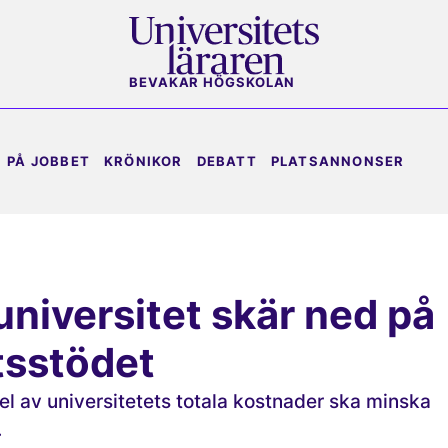
BEVAKAR HÖGSKOLAN
PÅ JOBBET
KRÖNIKOR
DEBATT
PLATSANNONSER
niversitet skär ned på
sstödet
 av universitetets totala kostnader ska minska
.