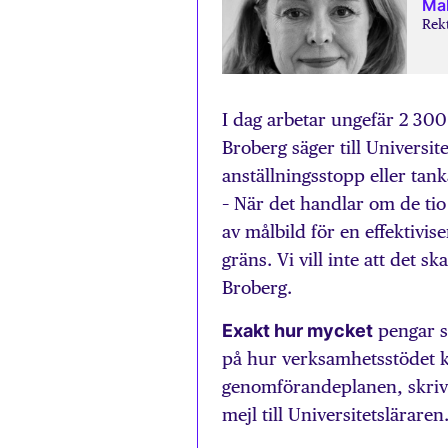
Mal
Rekt
I dag arbetar ungefär 2 30
Broberg säger till Universite
anställningsstopp eller tan
– När det handlar om de tio 
av målbild för en effektivi
gräns. Vi vill inte att det 
Broberg.
Exakt hur mycket
pengar s
på hur verksamhetsstödet 
genomförandeplanen, skrive
mejl till Universitetsläraren