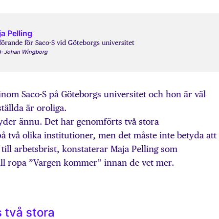
a Pelling
örande för Saco-S vid Göteborgs universitet
Johan Wingborg
O:
inom Saco-S på Göteborgs universitet och hon är väl
ällda är oroliga.
etyder ännu. Det har genomförts två stora
 två olika institutioner, men det måste inte betyda att
ill arbetsbrist, konstaterar Maja Pelling som
vill ropa ”Vargen kommer” innan de vet mer.
 två stora