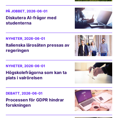
PÅ JOBBET
, 2026-06-01
Diskutera AI-frågor med
studenterna
NYHETER
, 2026-06-01
Italienska lärosäten pressas av
regeringen
NYHETER
, 2026-06-01
Högskolefrågorna som kan ta
plats i valrörelsen
DEBATT
, 2026-06-01
Processen för GDPR hindrar
forskningen