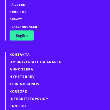
PÅ JOBBET
KRÖNIKOR
DEBATT
PLATSANNONSER
English
KONTAKTA
OM UNIVERSITETSLÄRAREN
ANNONSERA
NYHETSBREV
TIDNINGSARKIV
KORSORD
INTEGRITETSPOLICY
ENGLISH