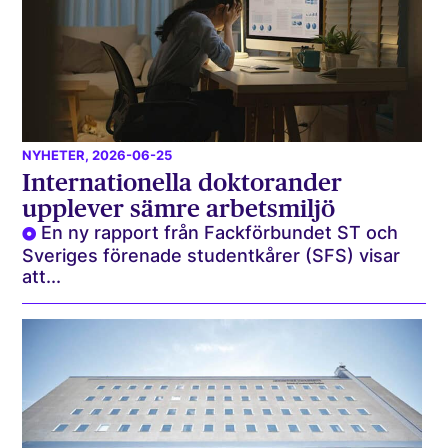
NYHETER
, 2026-06-25
Internationella doktorander
upplever sämre arbetsmiljö
En ny rapport från Fackförbundet ST och
Sveriges förenade studentkårer (SFS) visar
att...