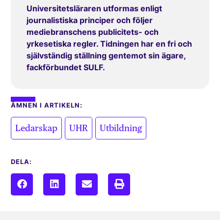
Universitetsläraren utformas enligt
journalistiska principer och följer
mediebranschens publicitets- och
yrkesetiska regler. Tidningen har en fri och
självständig ställning gentemot sin ägare,
fackförbundet SULF.
ÄMNEN I ARTIKELN:
,
,
Ledarskap
UHR
Utbildning
DELA: