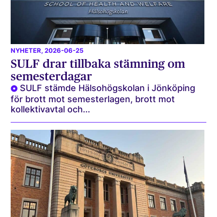
NYHETER
, 2026-06-25
SULF drar tillbaka stämning om
semesterdagar
SULF stämde Hälsohögskolan i Jönköping
för brott mot semesterlagen, brott mot
kollektivavtal och...