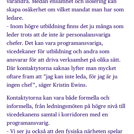
varandra. Medan ensamhet och isolering kan
skapa osäkerhet om vilket mandat man har som
ledare.
– Inom högre utbildning finns det ju många som
leder trots att de inte är personalansvariga
chefer. Det kan vara programansvariga,
vicedekaner för utbildning och andra som
ansvarar för att driva verksamhet på olika sätt.
Där kontaktytorna saknas lyfter man mycket
oftare fram att ”jag kan inte leda, för jag är ju
ingen chef”, säger Kristin Ewins.
Kontaktytorna kan vara både formella och
informella, från ledningsmöten på högre nivå till
vicedekanens samtal i korridoren med en
programansvarig.
– Vi ser ju också att den fysiska närheten spelar