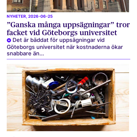
NYHETER
, 2026-06-25
”Ganska många uppsägningar” tror
facket vid Göteborgs universitet
Det är bäddat för uppsägningar vid
Göteborgs universitet när kostnaderna ökar
snabbare än...