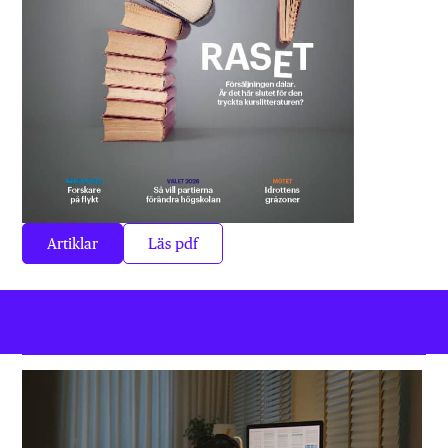
Artiklar
Läs pdf