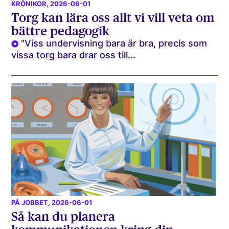
KRÖNIKOR
, 2026-06-01
Torg kan lära oss allt vi vill veta om
bättre pedagogik
"Viss undervisning bara är bra, precis som
vissa torg bara drar oss till...
PÅ JOBBET
, 2026-06-01
Så kan du planera