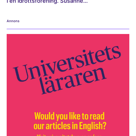
i en idrottsförening. Susanne...
Annons