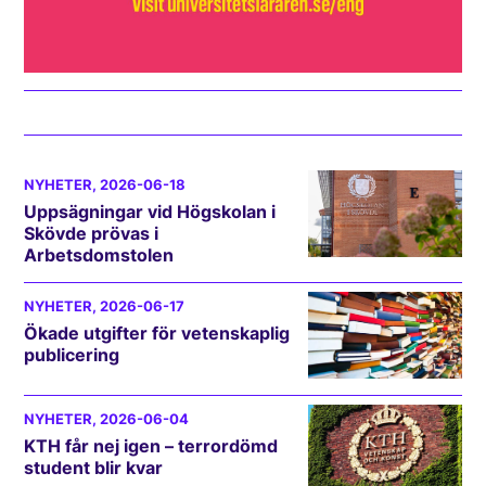
NYHETER
, 2026-06-18
Uppsägningar vid Högskolan i
Skövde prövas i
Arbetsdomstolen
NYHETER
, 2026-06-17
Ökade utgifter för vetenskaplig
publicering
NYHETER
, 2026-06-04
KTH får nej igen – terrordömd
student blir kvar