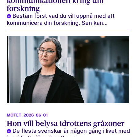
kommunikationen kring din
forskning
Bestäm först vad du vill uppnå med att
kommunicera din forskning. Sen kan...
MÖTET
, 2026-06-01
Hon vill belysa idrottens gråzoner
De flesta svenskar är någon gång i livet med